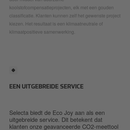
koolstofcompensatieprojecten, elk met een gouden
classificatie. Klanten kunnen zelf het gewenste project
kiezen. Het resultaat is een klimaatneutrale of
klimaatpositieve samenwerking.
EEN UITGEBREIDE SERVICE
Selecta biedt de Eco Joy aan als een
uitgebreide service. Dit betekent dat
klanten onze geavanceerde CO2-meettool