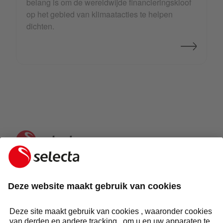
belang is om de wereldwijde financieringskloof
op het gebied van klimaatacties te helpen
dichten.
NEEM CONTACT MET ONS OP EN ONTVANG EEN
GRATIS OFFERTE:
STEL UW VRAAG