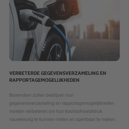
Selecta Eco Joy 3.jpg
VERBETERDE GEGEVENSVERZAMELING EN
RAPPORTAGEMOGELIJKHEDEN
Bovendien zullen bedrijven hun
gegevensverzameling en rapportagemogelijkheden
moeten verbeteren om hun koolstofvoetafdruk
nauwkeurig te kunnen meten en openbaar te maken.