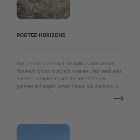
1423_C~1.JPG
ROOTED HORIZONS
Een andere opmerkelijke optie is wat we het
Rooted Horizons project noemen. het heeft een
unieke dubbele impact - het ondersteunt
gemeenschappen zowel lokaal als wereldwijd.