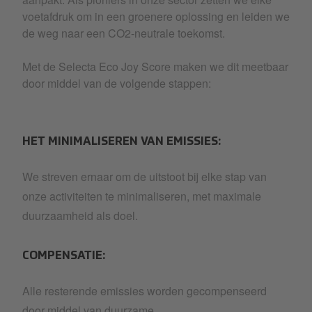
voetafdruk om in een groenere oplossing en leiden we
de weg naar een CO2-neutrale toekomst.
Met de Selecta Eco Joy Score maken we dit meetbaar
door middel van de volgende stappen:
HET MINIMALISEREN VAN EMISSIES:
We streven ernaar om de uitstoot bij elke stap van
onze activiteiten te minimaliseren, met maximale
duurzaamheid als doel.
COMPENSATIE:
Alle resterende emissies worden gecompenseerd
door middel van duurzame