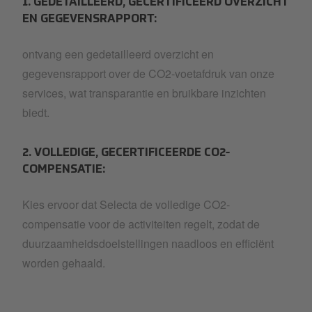
1. GEDETAILLEERD, GECERTIFICEERD OVERZICHT
EN GEGEVENSRAPPORT:
ontvang een gedetailleerd overzicht en
gegevensrapport over de CO2-voetafdruk van onze
services, wat transparantie en bruikbare inzichten
biedt.
2. VOLLEDIGE, GECERTIFICEERDE CO2-
COMPENSATIE:
Kies ervoor dat Selecta de volledige CO2-
compensatie voor de activiteiten regelt, zodat de
duurzaamheidsdoelstellingen naadloos en efficiënt
worden gehaald.