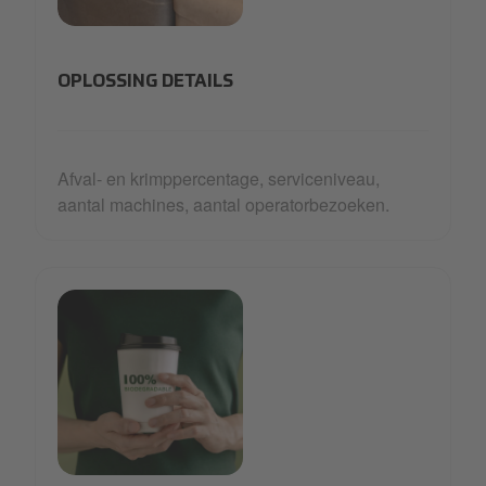
23_Waste reduction-min.jpg
OPLOSSING DETAILS
Afval- en krimppercentage, serviceniveau,
aantal machines, aantal operatorbezoeken.