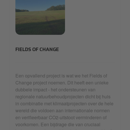
1632_C~1.JPG
FIELDS OF CHANGE
Een opvallend project is wat we het Fields of
Change project noemen. Dit heeft een unieke
dubbele impact - het ondersteunen van
regionale natuurbehoudprojecten dicht bij huis
in combinatie met klimaatprojecten over de hele
wereld die voldoen aan internationale normen
en verifieerbaar CO2-uitstoot verminderen of
voorkomen. Een bijdrage die van cruciaal