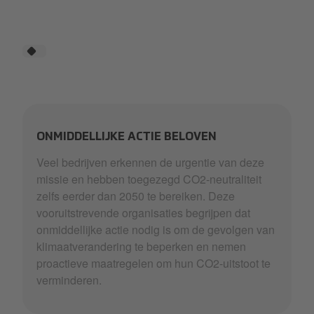
ONMIDDELLIJKE ACTIE BELOVEN
Veel bedrijven erkennen de urgentie van deze
missie en hebben toegezegd CO2-neutraliteit
zelfs eerder dan 2050 te bereiken. Deze
vooruitstrevende organisaties begrijpen dat
onmiddellijke actie nodig is om de gevolgen van
klimaatverandering te beperken en nemen
proactieve maatregelen om hun CO2-uitstoot te
verminderen.