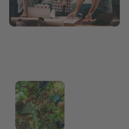
Selecta Eco Joy 5.jpg