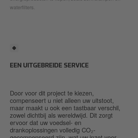
waterfilters.
EEN UITGEBREIDE SERVICE
Door voor dit project te kiezen,
compenseert u niet alleen uw uitstoot,
maar maakt u ook een tastbaar verschil,
zowel dichtbij als wereldwijd. Dit zorgt
ervoor dat uw voedsel- en
drankoplossingen volledig CO₂-
gecompenseerd zijn, wat uw inzet voor