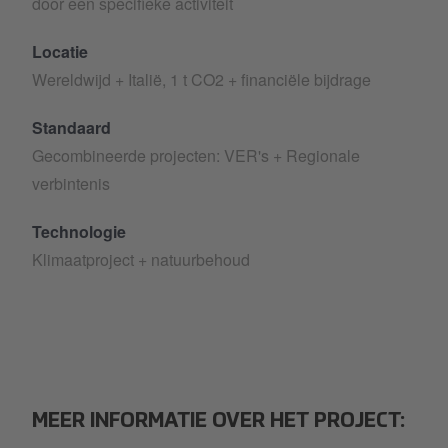
door een specifieke activiteit
Locatie
Wereldwijd + Italië, 1 t CO2 + financiële bijdrage
Standaard
Gecombineerde projecten: VER's + Regionale
verbintenis
Technologie
Klimaatproject + natuurbehoud
MEER INFORMATIE OVER HET PROJECT: