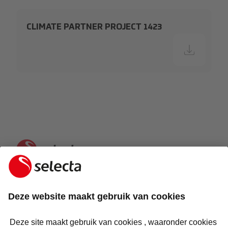
CLIMATE PARTNER PROJECT 1423
NEEM CONTACT MET ONS OP EN ONTVANG EEN
GRATIS OFFERTE: