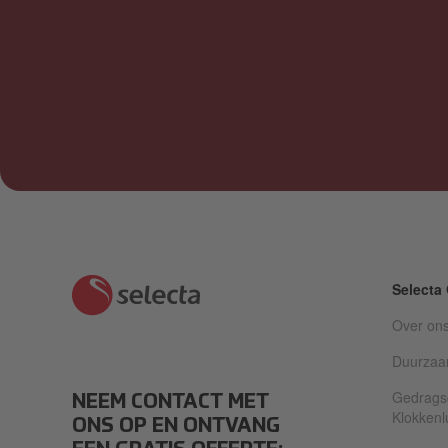
Selecta
Over on
Duurzaa
Gedrags
NEEM CONTACT MET
Klokkenl
ONS OP EN ONTVANG