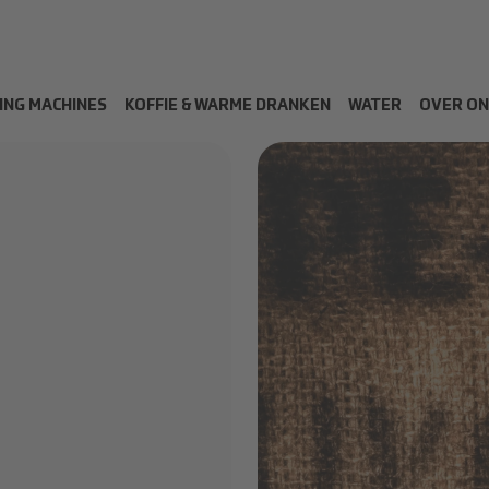
ING MACHINES
KOFFIE & WARME DRANKEN
WATER
OVER ON