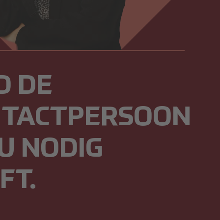
D DE
NTACTPERSOON
 U NODIG
FT.