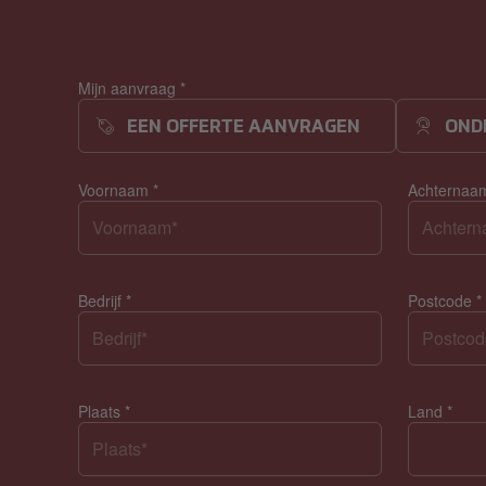
Mijn aanvraag
*
EEN OFFERTE AANVRAGEN
OND
Voornaam
*
Achterna
Bedrijf
*
Postcode
*
Plaats
*
Land
*