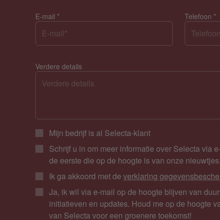
E-mail
*
Telefoon
*
Verdere details
Mijn bedrijf is al Selecta-klant
Schrijf u in om meer informatie over Selecta via 
de eerste die op de hoogte is van onze nieuwtje
Ik ga akkoord met de
verklaring gegevensbesche
Ja, ik wil via e-mail op de hoogte blijven van d
initiatieven en updates. Houd me op de hoogte 
van Selecta voor een groenere toekomst!