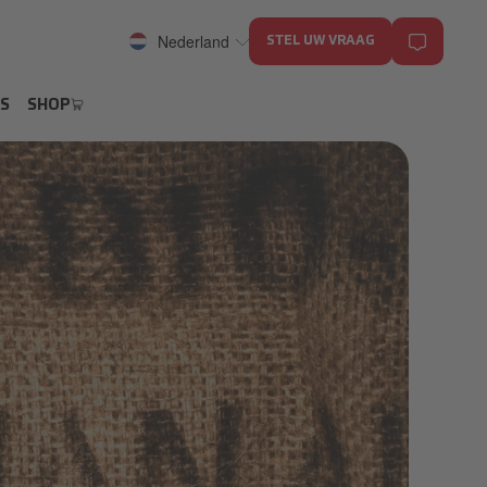
Nederland
STEL UW VRAAG
S
SHOP