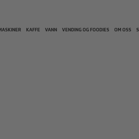
MASKINER
KAFFE
VANN
VENDING OG FOODIES
OM OSS