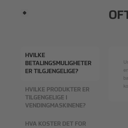
OF
HVILKE
Un
BETALINGSMULIGHETER
en
ER TILGJENGELIGE?
ba
ko
HVILKE PRODUKTER ER
TILGENGELIGE I
VENDINGMASKINENE?
HVA KOSTER DET FOR