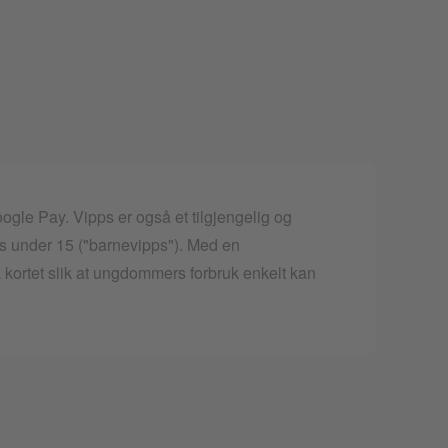
le Pay. Vipps er også et tilgjengelig og
pps under 15 ("barnevipps"). Med en
 kortet slik at ungdommers forbruk enkelt kan