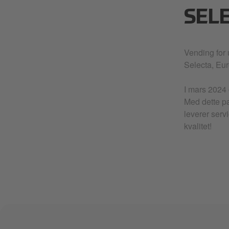
SEL
Vending for
Selecta, Eur
I mars 2024 
Med dette pa
leverer serv
kvalitet!