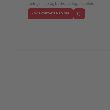
læringsmiljø og bedre læringsresultater.
KOM I KONTAKT MED OSS