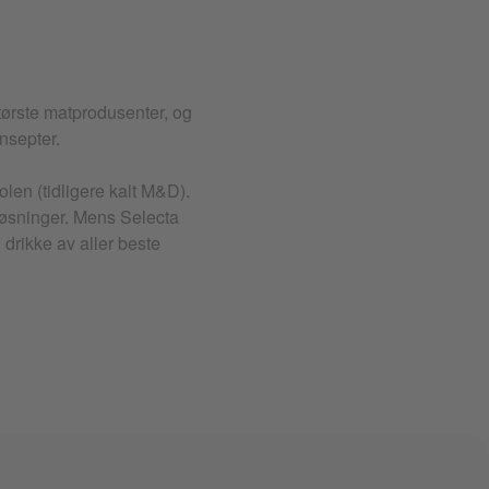
ørste matprodusenter, og
nsepter.
len (tidligere kalt M&D).
eløsninger. Mens Selecta
 drikke av aller beste