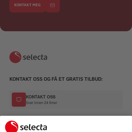
KONTAKT MEG
KONTAKT OSS OG FÅ ET GRATIS TILBUD:
KONTAKT OSS
Svar innen 24 timer
TELEFON
800 30 690