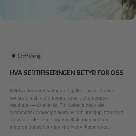
Banner Miljøfyrtårn (1).png
Sertifisering
HVA SERTIFISERINGEN BETYR FOR OSS
Miljøfyrtårn-sertifiseringen forplikter oss til å sette
konkrete mål, måle fremgang og dokumentere
resultater — år etter år. For Selecta betyr det
systematisk arbeid på tvers av drift, innkjøp, transport
og avfall. Ikke som engangstiltak, men som en
integrert del av hvordan vi driver virksomheten.