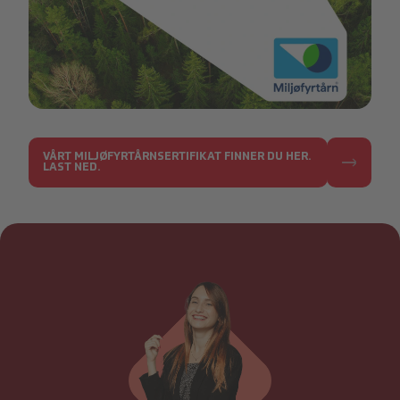
Miljøfyrtårn
VÅRT MILJØFYRTÅRNSERTIFIKAT FINNER DU HER.
LAST NED.