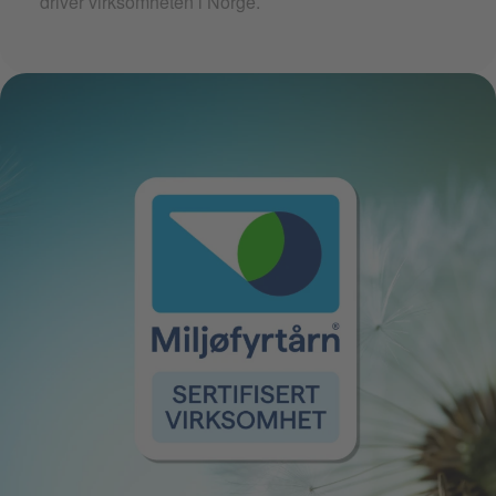
driver virksomheten i Norge.