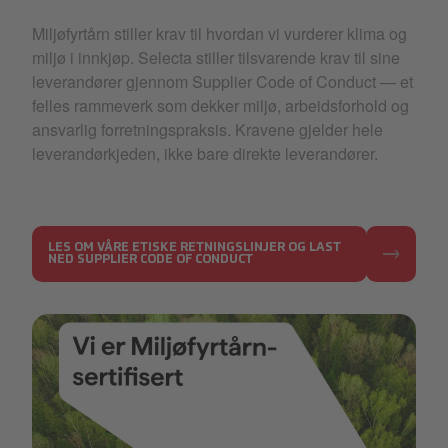
Miljøfyrtårn stiller krav til hvordan vi vurderer klima og
miljø i innkjøp. Selecta stiller tilsvarende krav til sine
leverandører gjennom Supplier Code of Conduct — et
felles rammeverk som dekker miljø, arbeidsforhold og
ansvarlig forretningspraksis. Kravene gjelder hele
leverandørkjeden, ikke bare direkte leverandører.
LES OM VÅRE ETISKE RETNINGSLINJER OG LAST
NED SUPPLIER CODE OF CONDUCT