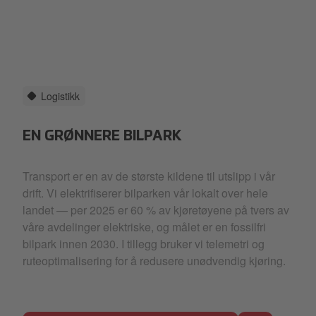
Logistikk
EN GRØNNERE BILPARK
Transport er en av de største kildene til utslipp i vår
drift. Vi elektrifiserer bilparken vår lokalt over hele
landet — per 2025 er 60 % av kjøretøyene på tvers av
våre avdelinger elektriske, og målet er en fossilfri
bilpark innen 2030. I tillegg bruker vi telemetri og
ruteoptimalisering for å redusere unødvendig kjøring.