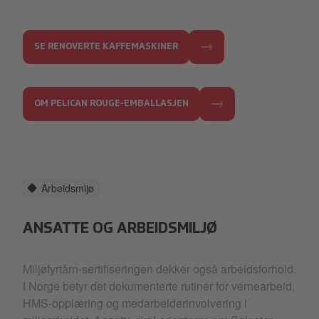
SE RENOVERTE KAFFEMASKINER
OM PELICAN ROUGE-EMBALLASJEN
Arbeidsmijø
ANSATTE OG ARBEIDSMILJØ
Miljøfyrtårn-sertifiseringen dekker også arbeidsforhold.
I Norge betyr det dokumenterte rutiner for vernearbeid,
HMS-opplæring og medarbeiderinvolvering i