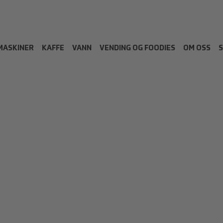
MASKINER
KAFFE
VANN
VENDING OG FOODIES
OM OSS