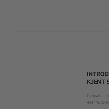
INTROD
KJENT 
Formålet med
eller risiko 