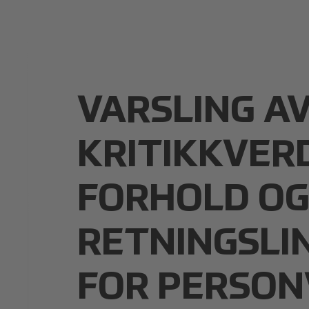
VARSLING A
KRITIKKVER
FORHOLD O
RETNINGSLI
FOR PERSO