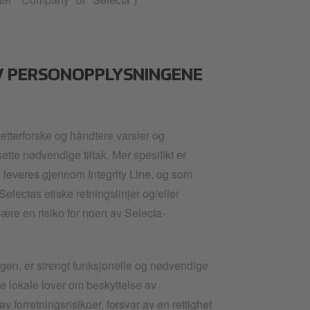
AV PERSONOPPLYSNINGENE
tterforske og håndtere varsler og
ette nødvendige tiltak. Mer spesifikt er
leveres gjennom Integrity Line, og som
Selectas etiske retningslinjer og/eller
ebære en risiko for noen av Selecta-
en, er strengt funksjonelle og nødvendige
e lokale lover om beskyttelse av
 forretningsrisikoer, forsvar av en rettighet