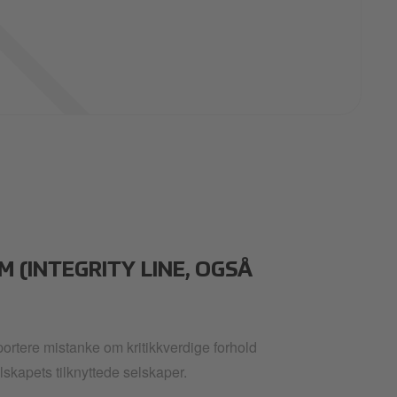
 (INTEGRITY LINE, OGSÅ
portere mistanke om kritikkverdige forhold
elskapets tilknyttede selskaper.