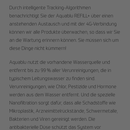
Durch intelligente Tracking-Algorithmen
benachrichtigt Sie der Aquablu REFILL+ über einen
anstehenden Austausch und mit der 4G-Verbindung
können wir alle Produkte überwachen, so dass wir Sie
an die Wartung erinnern können. Sie müssen sich um
diese Dinge nicht kümmern!
Aquablu nutzt die vorhandene Wasserquelle und
entfernt bis zu 99 % aller Verunreinigungen, die in
typischem Leitungswasser zu finden sind.
Verunreinigungen, wie Chlor, Pestizide und Hormone
werden aus dem Wasser entfernt. Und die spezielle
Nanofiltration sorgt dafür, dass alle Schadstoffe wie
Mikroplastik, Arzneimittelrückstände, Schwermetalle,
Bakterien und Viren gereinigt werden. Die
antibakterielle Düse schützt das System vor