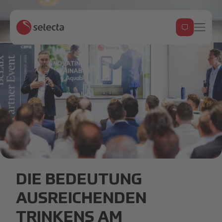
230912 - CBRE -154.jpg
DIE BEDEUTUNG
AUSREICHENDEN
TRINKENS AM