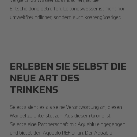
Vergleich zu Wasser aus Flaschen, ist die
Entscheidung getroffen. Leitungswasser ist nicht nur
umweltfreundlicher, sondern auch kostengünstiger.
ERLEBEN SIE SELBST DIE
NEUE ART DES
TRINKENS
Selecta sieht es als seine Verantwortung an, diesen
Wandel zu unterstützen. Aus diesem Grund ist
Selecta eine Partnerschaft mit Aquablu eingegangen
und bietet den Aquablu REFIL+ an. Der Aquablu