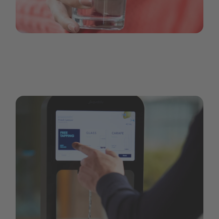
Water_2.jpg