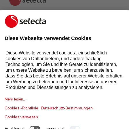
KONTAKTIEREN SIE UNS UND ERHALTEN SIE EIN
KOSTENLOSES ANGEBOT:
ANFRAGE
Antwort innerhalb von 24 Stunden
Selecta Gruppe
Produkte & Lösungen
Dienstleistungen
Sektoren