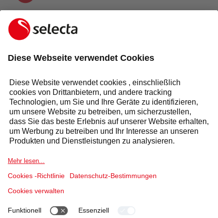
KONTAKTIEREN SIE UNS UND ERHALTEN SIE EIN
KOSTENLOSES ANGEBOT:
ANFRAGE
Antwort innerhalb von 24 Stunden
Selecta Gruppe
Produkte & Lösungen
Dienstleistungen
Sektoren