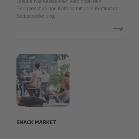
Unsere Kaffeestationen verbinden den
Energieschub des Kaffees mit dem Komfort der
Selbstbedienung.
teaser_snackMarket.jpg
SNACK MARKET