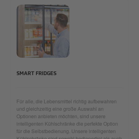
teaser-smart-fridges
SMART FRIDGES
Für alle, die Lebensmittel richtig aufbewahren
und gleichzeitig eine große Auswahl an
Optionen anbieten möchten, sind unsere
intelligenten Kühlschränke die perfekte Option
für die Selbstbedienung. Unsere intelligenten
Kühlschränke sind sowohl bedienerfrei als auch