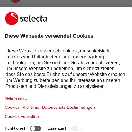
KONTAKTIEREN SIE UNS UND ERHALTEN SIE EIN
KOSTENLOSES ANGEBOT:
ANFRAGE
Antwort innerhalb von 24 Stunden
Selecta Gruppe
Produkte & Lösungen
Dienstleistungen
Sektoren