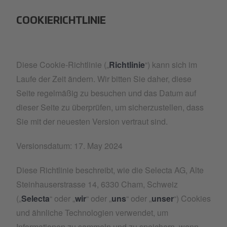
COOKIERICHTLINIE
Diese Cookie-Richtlinie („
Richtlinie
“) kann sich im
Laufe der Zeit ändern. Wir bitten Sie daher, diese
Seite regelmäßig zu besuchen und das Datum auf
dieser Seite zu überprüfen, um sicherzustellen, dass
Sie mit der neuesten Version vertraut sind.
Versionsdatum: 17. May 2024
Diese Richtlinie beschreibt, wie die Selecta AG, Alte
Steinhauserstrasse 14, 6330 Cham, Schweiz
(„
Selecta
“ oder „
wir
“ oder „
uns
“ oder „
unser
“) Cookies
und ähnliche Technologien verwendet, um
Informationen zu sammeln und zu speichern, wenn