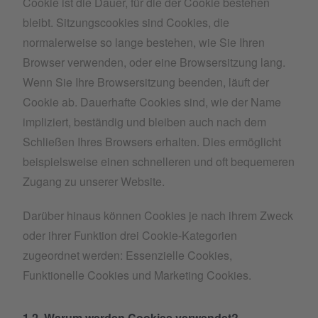
Cookie ist die Dauer, für die der Cookie bestehen
bleibt. Sitzungscookies sind Cookies, die
normalerweise so lange bestehen, wie Sie Ihren
Browser verwenden, oder eine Browsersitzung lang.
Wenn Sie Ihre Browsersitzung beenden, läuft der
Cookie ab. Dauerhafte Cookies sind, wie der Name
impliziert, beständig und bleiben auch nach dem
Schließen Ihres Browsers erhalten. Dies ermöglicht
beispielsweise einen schnelleren und oft bequemeren
Zugang zu unserer Website.
Darüber hinaus können Cookies je nach ihrem Zweck
oder ihrer Funktion drei Cookie-Kategorien
zugeordnet werden: Essenzielle Cookies,
Funktionelle Cookies und Marketing Cookies.
1.2. Warum werden Cookies verwendet?