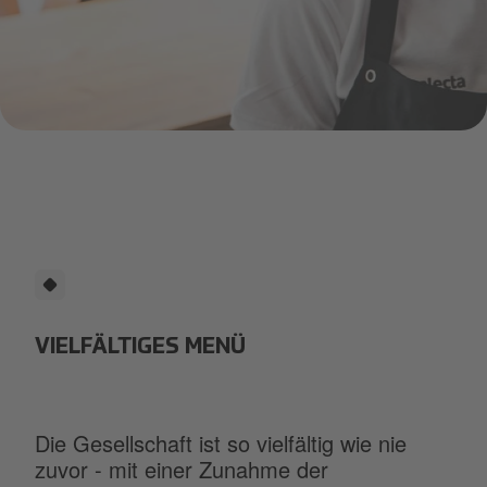
stage-locations
VIELFÄLTIGES MENÜ
Die Gesellschaft ist so vielfältig wie nie
zuvor - mit einer Zunahme der