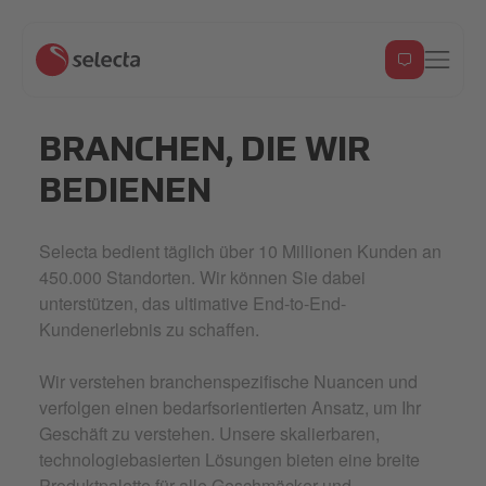
BRANCHEN, DIE WIR
BEDIENEN
Selecta bedient täglich über 10 Millionen Kunden an
450.000 Standorten. Wir können Sie dabei
unterstützen, das ultimative End-to-End-
Kundenerlebnis zu schaffen.
Wir verstehen branchenspezifische Nuancen und
verfolgen einen bedarfsorientierten Ansatz, um Ihr
Geschäft zu verstehen. Unsere skalierbaren,
technologiebasierten Lösungen bieten eine breite
Produktpalette für alle Geschmäcker und