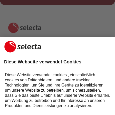
KONTAKTIEREN SIE UNS UND ERHALTEN SIE EIN
KOSTENLOSES ANGEBOT:
ANFRAGE
Antwort innerhalb von 24 Stunden
Selecta Gruppe
Produkte & Lösungen
Dienstleistungen