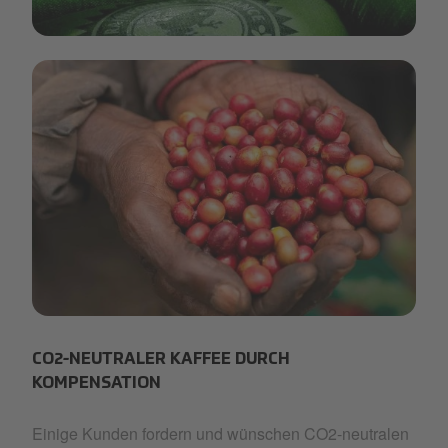
prsustainability-coffeeproduction.jpeg
prsustainability-carbonneutral.jpeg
CO2-NEUTRALER KAFFEE DURCH
KOMPENSATION
Einige Kunden fordern und wünschen CO2-neutralen