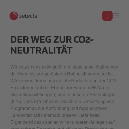
DER WEG ZUR CO2-
NEUTRALITÄT
Wir setzen uns aktiv dafür ein, dass unser Kaffee von
der Farm bis zur gerösteten Bohne klimaneutral ist.
Wir konzentrieren uns auf die Reduzierung der CO2-
Emissionen auf der Ebene der Farmen (85 % der
Gesamtauswirkungen) und in unseren Röstanlagen
(6 %). Dies Erreichen wir durch die Umsetzung von
Programmen zur Aufforstung und regenerativen
Landwirtschaft innerhalb unserer Lieferkette.
Ergänzend dazu stellen wir in unseren Anlagen auf
erneuerbare Energien und effiziente Produktion um.