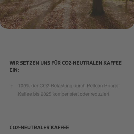
Forest LR_.png
WIR SETZEN UNS FÜR CO2-NEUTRALEN KAFFEE
EIN:
100% der CO2-Belastung durch Pelican Rouge
Kaffee bis 2025 kompensiert oder reduziert
CO2-NEUTRALER KAFFEE