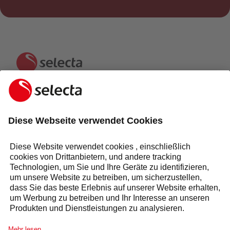
KONTAKTIEREN SIE UNS UND ERHALTEN SIE EIN
KOSTENLOSES ANGEBOT:
ANFRAGE
Antwort innerhalb von 24 Stunden
Selecta Gruppe
Produkte & Lösungen