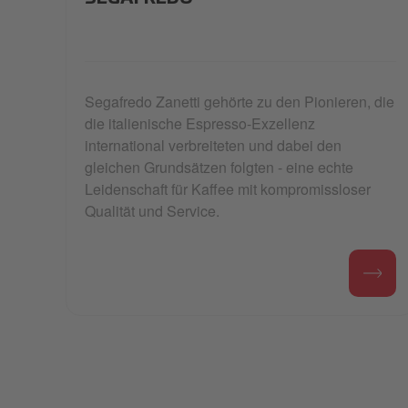
Segafredo Zanetti gehörte zu den Pionieren, die
die italienische Espresso-Exzellenz
international verbreiteten und dabei den
gleichen Grundsätzen folgten - eine echte
Leidenschaft für Kaffee mit kompromissloser
Qualität und Service.