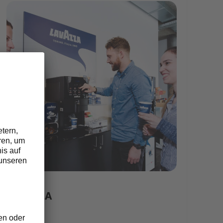
carousel5
LAVAZZA