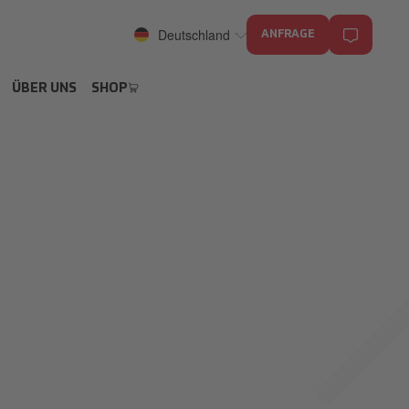
Deutschland
ANFRAGE
ÜBER UNS
SHOP