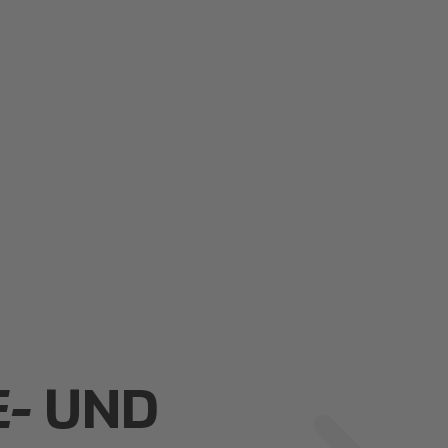
E- UND