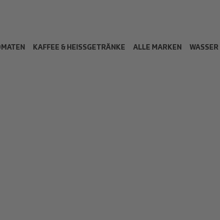
OMATEN
KAFFEE & HEISSGETRÄNKE
ALLE MARKEN
WASSER