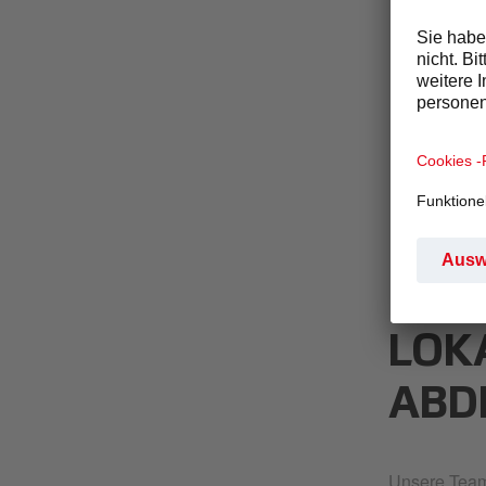
LOK
ABD
Unsere Teams