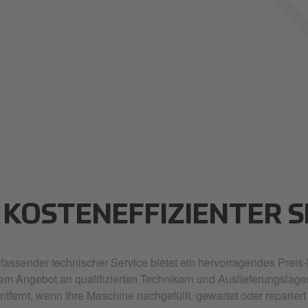
 KOSTENEFFIZIENTER S
assender technischer Service bietet ein hervorragendes Preis-
em Angebot an qualifizierten Technikern und Auslieferungslagern 
entfernt, wenn Ihre Maschine nachgefüllt, gewartet oder reparie