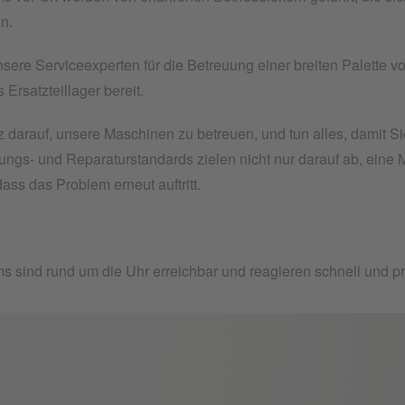
en.
nsere Serviceexperten für die Betreuung einer breiten Palette 
Ersatzteillager bereit.
lz darauf, unsere Maschinen zu betreuen, und tun alles, damit
ngs- und Reparaturstandards zielen nicht nur darauf ab, eine 
dass das Problem erneut auftritt.
 sind rund um die Uhr erreichbar und reagieren schnell und pro