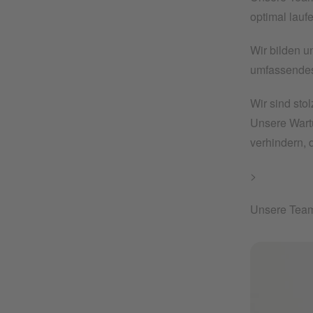
optimal lauf
Wir bilden u
umfassendes 
Wir sind sto
Unsere Wartu
verhindern, 
>
Unsere Teams