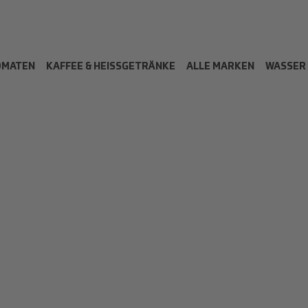
OMATEN
KAFFEE & HEISSGETRÄNKE
ALLE MARKEN
WASSER