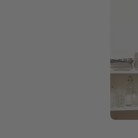
Local-Partne