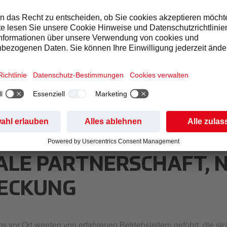
ALE PARTNERSCHAFT, 
ECKUNG
 vor Ort werden von erfahrenen Betriebsleitern geführt, die si