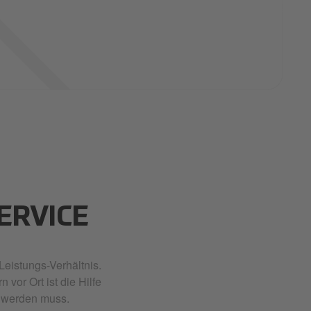
ERVICE
Leistungs-Verhältnis.
vor Ort ist die Hilfe
rt werden muss.