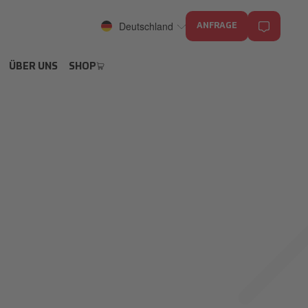
Deutschland
ANFRAGE
ÜBER UNS
SHOP