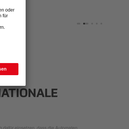
NATIONALE
ch dafür einsetzen, dass die Automaten