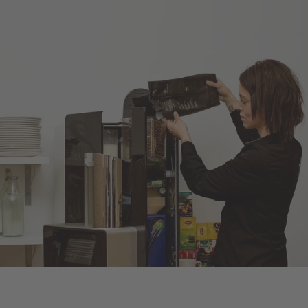
rship