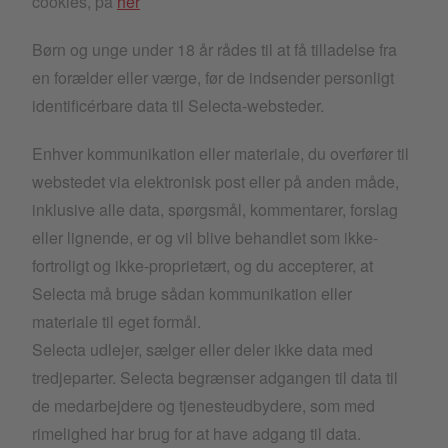
cookies, på
her
Børn og unge under 18 år rådes til at få tilladelse fra
en forælder eller værge, før de indsender personligt
identificérbare data til Selecta-websteder.
Enhver kommunikation eller materiale, du overfører til
webstedet via elektronisk post eller på anden måde,
inklusive alle data, spørgsmål, kommentarer, forslag
eller lignende, er og vil blive behandlet som ikke-
fortroligt og ikke-proprietært, og du accepterer, at
Selecta må bruge sådan kommunikation eller
materiale til eget formål.
Selecta udlejer, sælger eller deler ikke data med
tredjeparter. Selecta begrænser adgangen til data til
de medarbejdere og tjenesteudbydere, som med
rimelighed har brug for at have adgang til data.