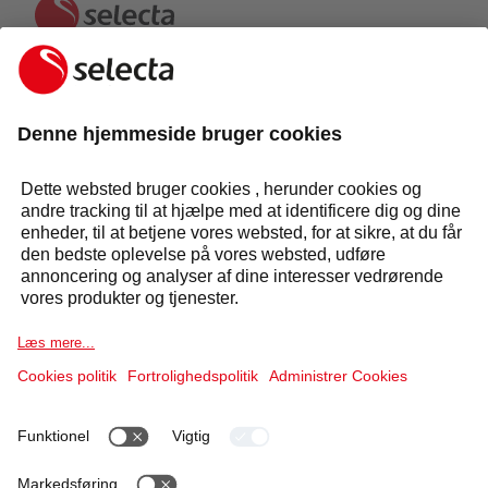
KONTAKT OS OG FÅ ET GRATIS TILBUD:
KONTAKT OS
Svar inden for 24 timer
Selecta Group
Produkter og løsninger
Service og løsninger