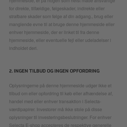
hjemmeside, er på nogen som helst måde ansvarlige
for direkte, tilfældige, følgeskader, indirekte eller
strafbare skader som følge af din adgang., brug eller
manglende evne til at bruge denne hjemmeside eller
enhver hjemmeside, der er linket til fra denne
hjemmeside, eller eventuelle fejl eller udeladelser i
indholdet deri.
2. INGEN TILBUD OG INGEN OPFORDRING
Oplysningerne på denne hjemmeside udgør ikke et
tilbud om eller opfordring til køb eller afhændelse af,
handel med eller enhver transaktion i Selecta-
værdipapirer. Investorer må ikke stole på disse
oplysninger til investeringsbeslutninger. For enhver
Selecta E-shop accepteres de respektive generelle