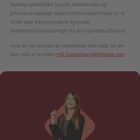
Selecta opretholder fysiske, elektroniske og
proceduremæssige sikkerhedsforanstaltninger for at
holde data sikre og kræver lignende
sikkerhedsforanstaltninger fra sine tjenesteudbydere.
Hvis du har spørgsmål vedrørende dine data, så tøv
ikke med at kontakte
HQ.Dataprivacy@Selecta.com
.