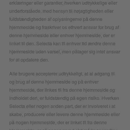
erklæringer eller garantier, hverken udtrykkelige eller
underforståede, med hensyn til nøjagtigheden eller
fuldstændigheden af oplysningerne på denne
hjemmeside og fraskriver os ethvert ansvar for brug af
denne hjemmeside eller enhver hjemmeside, der er
linket til den. Selecta kan til enhver tid ændre denne
hjemmeside uden varsel, men påtager sig intet ansvar
for at opdatere den.
Alle brugere accepterer udtrykkeligt, at al adgang til
og brug af denne hjemmeside og på enhver
hjemmeside, der linkes til fra denne hjemmeside og
indholdet deri, er fuldstændig på egen risiko. Hverken
Selecta eller nogen anden part, der er involveret i at
skabe, producere eller levere denne hjemmeside eller
på nogen hjemmeside, der er linket til fra denne