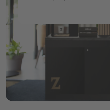
stage-business-sectors