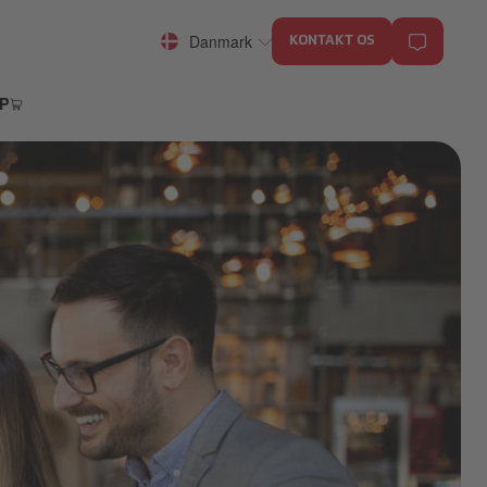
Danmark
KONTAKT OS
P