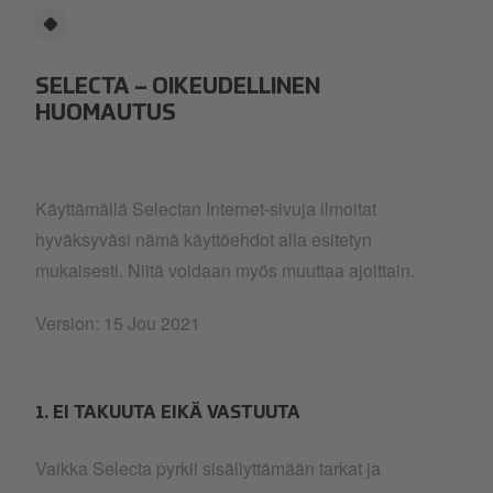
SELECTA – OIKEUDELLINEN
HUOMAUTUS
Käyttämällä Selectan Internet-sivuja ilmoitat
hyväksyväsi nämä käyttöehdot alla esitetyn
mukaisesti. Niitä voidaan myös muuttaa ajoittain.
Version: 15 Jou 2021
1. EI TAKUUTA EIKÄ VASTUUTA
Vaikka Selecta pyrkii sisällyttämään tarkat ja