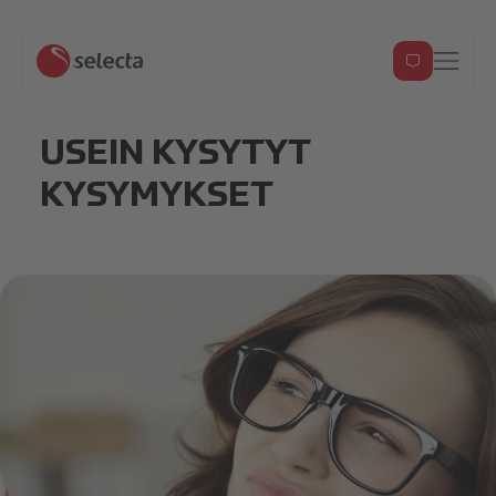
USEIN KYSYTYT
KYSYMYKSET