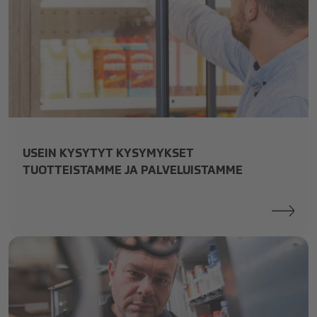
smart-fridges
USEIN KYSYTYT KYSYMYKSET
TUOTTEISTAMME JA PALVELUISTAMME