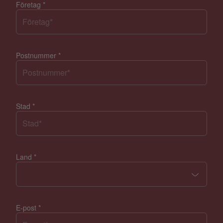
Företag
*
Postnummer
*
Stad
*
Land
*
E-post
*