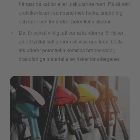
hängande kablar eller utskjutande hörn. På så sätt
undviks risker i samband med halka, snubbling
och faror och förhindrar potentiella skador.
Det är också viktigt att varna kunderna för risker
på ett tydligt sätt genom att visa upp faror. Detta
inkluderar potentiella kemiska brännskador,
brandfarliga material eller risker för allergener.