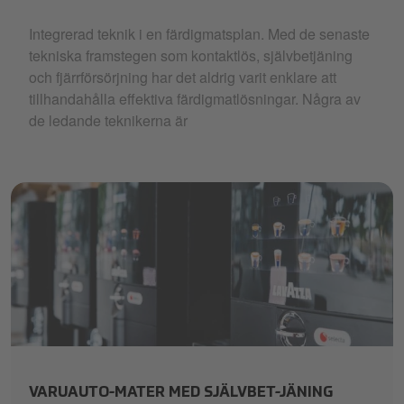
Integrerad teknik i en färdigmatsplan. Med de senaste
tekniska framstegen som kontaktlös, självbetjäning
och fjärrförsörjning har det aldrig varit enklare att
tillhandahålla effektiva färdigmatlösningar. Några av
de ledande teknikerna är
smart-vending
VARUAUTO-MATER MED SJÄLVBET-JÄNING