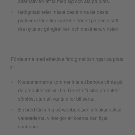
alternativ för att ta med sig och äta på plats.
färdigmatchefer måste bestämma de bästa
platserna för olika maskiner för att på bästa sätt
dra nytta av gångtrafiken och maximera vinsten.
Fördelarna med effektiva färdigmatlösningar på plats
är:
Konsumenterna kommer inte att behöva vänta på
de produkter de vill ha. De kan få sina produkter
sömlöst utan att vänta eller bli sena.
En bred täckning på webbplatsen minskar också
väntetiderna, vilket gör att köerna kan flyta
snabbare.