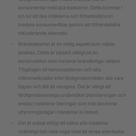
konsumenter med alla kostvanor. Detta kommer i
sin tur att öka intäkterna och tillfredsställa en
bredare konsumentbas genom att tillhandahålla
inkluderande alternativ.
Brandsäkerhet är en viktig aspekt som måste
beaktas. Detta är särskilt viktigt på en
bensinstation som hanterar brandfarliga vätskor.
Tillgången till bensinstationen och alla
mikromarknader eller färdigmatområden ska vara
öppen och lätt att navigera. Det är viktigt att
färdigmatansvariga undersöker planlösningen och
endast installerar lösningar som inte blockerar
utrymningsvägar i händelse av brand.
Det är också viktigt att säkra alla maskiner
ordentligt och vara noga med att rensa eventuella