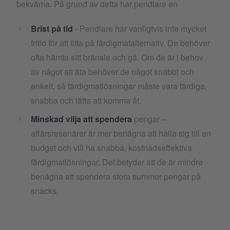
bekväma. På grund av detta har pendlare en
Brist på tid
- Pendlare har vanligtvis inte mycket
fritid för att titta på färdigmatalternativ. De behöver
ofta hämta sitt bränsle och gå. Om de är i behov
av något att äta behöver de något snabbt och
enkelt, så färdigmatlösningar måste vara färdiga,
snabba och lätta att komma åt.
Minskad vilja att spendera
pengar –
affärsresenärer är mer benägna att hålla sig till en
budget och vill ha snabba, kostnadseffektiva
färdigmatlösningar. Det betyder att de är mindre
benägna att spendera stora summor pengar på
snacks.