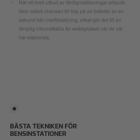
När ett brett utbud av färdigmatlösningar erbjuds
ökar också chansen till köp på en bråkdel av en
sekund från merförsäljning, vilket gör det till en
lämplig inkomstkälla för webbplatser när de väl
har etablerats.
BÄSTA TEKNIKEN FÖR
BENSINSTATIONER