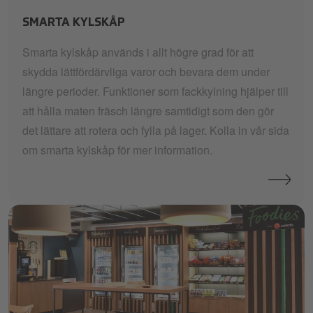
SMARTA KYLSKÅP
Smarta kylskåp används i allt högre grad för att
skydda lättfördärvliga varor och bevara dem under
längre perioder. Funktioner som fackkylning hjälper till
att hålla maten fräsch längre samtidigt som den gör
det lättare att rotera och fylla på lager. Kolla in vår sida
om smarta kylskåp för mer information.