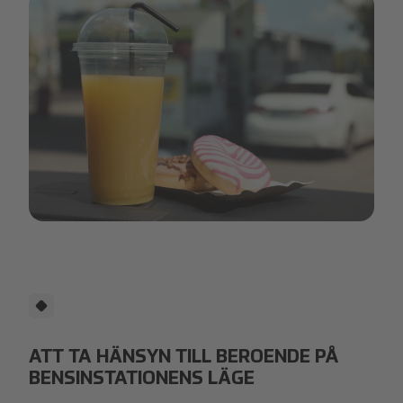
car-snacks.png
ATT TA HÄNSYN TILL BEROENDE PÅ
BENSINSTATIONENS LÄGE