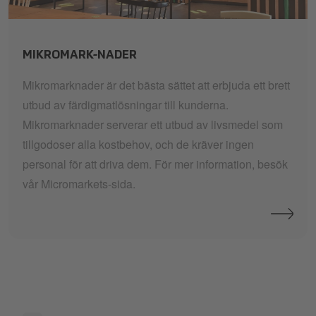
micro-mini-midi-maxi-market
MIKROMARK-NADER
Mikromarknader är det bästa sättet att erbjuda ett brett
utbud av färdigmatlösningar till kunderna.
Mikromarknader serverar ett utbud av livsmedel som
tillgodoser alla kostbehov, och de kräver ingen
personal för att driva dem. För mer information, besök
vår Micromarkets-sida.