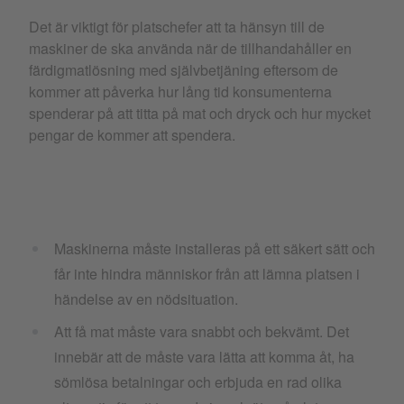
Det är viktigt för platschefer att ta hänsyn till de
maskiner de ska använda när de tillhandahåller en
färdigmatlösning med självbetjäning eftersom de
kommer att påverka hur lång tid konsumenterna
spenderar på att titta på mat och dryck och hur mycket
pengar de kommer att spendera.
Maskinerna måste installeras på ett säkert sätt och
får inte hindra människor från att lämna platsen i
händelse av en nödsituation.
Att få mat måste vara snabbt och bekvämt. Det
innebär att de måste vara lätta att komma åt, ha
sömlösa betalningar och erbjuda en rad olika