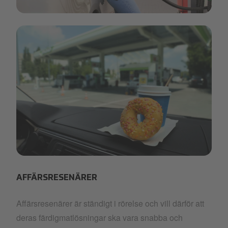
pump-coffee.png
car-snacks2.png
AFFÄRSRESENÄRER
Affärsresenärer är ständigt i rörelse och vill därför att
deras färdigmatlösningar ska vara snabba och