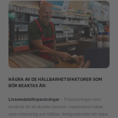
shopping.png
NÅGRA AV DE HÅLLBARHETSFAKTORER SOM
BÖR BEAKTAS ÄR:
Livsmedelsförpackningar
– Förpackningen som
används för att skydda varorna i maskinerna måste
vara miljövänlig och hållbar. färdigmatchefer bör köpa