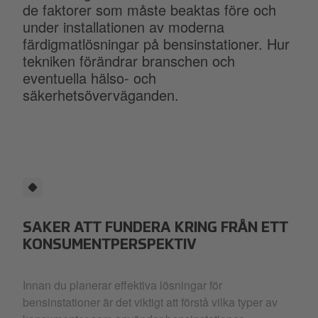
de faktorer som måste beaktas före och
under installationen av moderna
färdigmatlösningar på bensinstationer. Hur
tekniken förändrar branschen och
eventuella hälso- och
säkerhetsöverväganden.
SAKER ATT FUNDERA KRING FRÅN ETT
KONSUMENTPERSPEKTIV
Innan du planerar effektiva lösningar för
bensinstationer är det viktigt att förstå vilka typer av