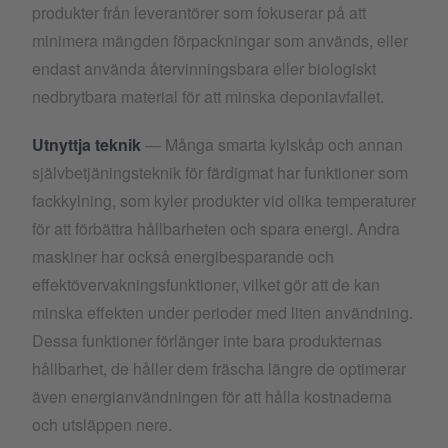
produkter från leverantörer som fokuserar på att
minimera mängden förpackningar som används, eller
endast använda återvinningsbara eller biologiskt
nedbrytbara material för att minska deponiavfallet.
Utnyttja teknik
— Många smarta kylskåp och annan
självbetjäningsteknik för färdigmat har funktioner som
fackkylning, som kyler produkter vid olika temperaturer
för att förbättra hållbarheten och spara energi. Andra
maskiner har också energibesparande och
effektövervakningsfunktioner, vilket gör att de kan
minska effekten under perioder med liten användning.
Dessa funktioner förlänger inte bara produkternas
hållbarhet, de håller dem fräscha längre de optimerar
även energianvändningen för att hålla kostnaderna
och utsläppen nere.