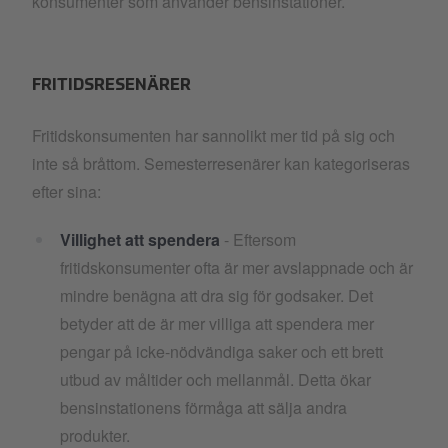
konsumenter som använder bensinstationer.
FRITIDSRESENÄRER
Fritidskonsumenten har sannolikt mer tid på sig och
inte så bråttom. Semesterresenärer kan kategoriseras
efter sina:
Villighet att spendera
- Eftersom
fritidskonsumenter ofta är mer avslappnade och är
mindre benägna att dra sig för godsaker. Det
betyder att de är mer villiga att spendera mer
pengar på icke-nödvändiga saker och ett brett
utbud av måltider och mellanmål. Detta ökar
bensinstationens förmåga att sälja andra
produkter.