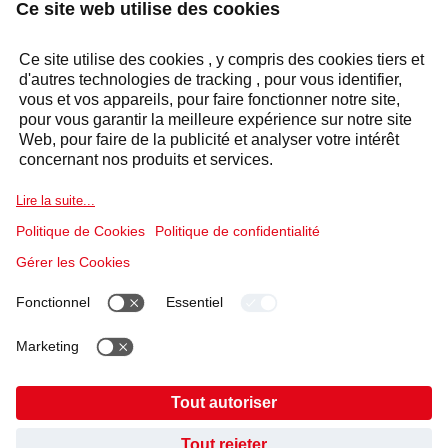
CONTACTEZ-NOUS
Réponse sous 24 heures
Secteurs
Groupe Selecta
Produits et solutions
Services
Politique relative aux cookies
Conditions d'utilisation
Politique de confidentialité
Mentions légales
Code de conduite et Whistleblowing
Cookies
AVEZ-VOUS TROUVÉ CE QUE VOUS CHERCHIEZ ?