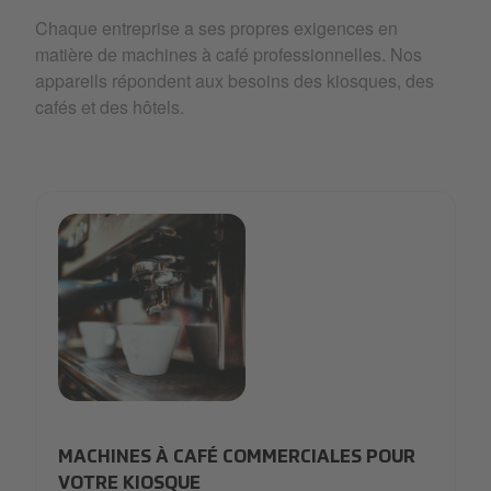
Chaque entreprise a ses propres exigences en
matière de machines à café professionnelles. Nos
appareils répondent aux besoins des kiosques, des
cafés et des hôtels.
Kiosk.png
MACHINES À CAFÉ COMMERCIALES POUR
VOTRE KIOSQUE