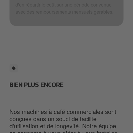
d'en répartir le coût sur une période convenue
avec des remboursements mensuels gérables.
BIEN PLUS ENCORE
Nos machines à café commerciales sont
conçues dans un souci de facilité
d'utilisation et de longévité. Notre équipe
se consacre à vous aider à vous installer