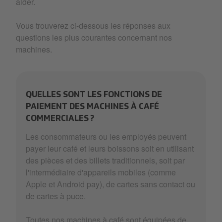
aider.
Vous trouverez ci-dessous les réponses aux
questions les plus courantes concernant nos
machines.
QUELLES SONT LES FONCTIONS DE
PAIEMENT DES MACHINES À CAFÉ
COMMERCIALES ?
Les consommateurs ou les employés peuvent
payer leur café et leurs boissons soit en utilisant
des pièces et des billets traditionnels, soit par
l'intermédiaire d'appareils mobiles (comme
Apple et Android pay), de cartes sans contact ou
de cartes à puce.
Toutes nos machines à café sont équipées de