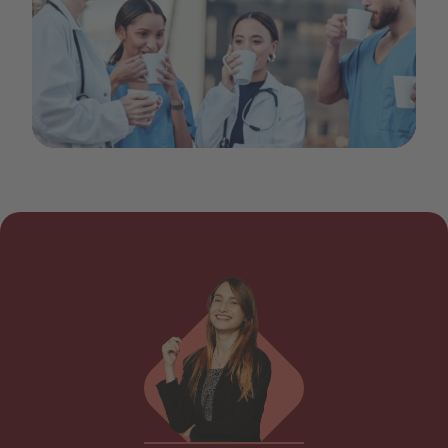
Bildschirmfoto 2023-02-07 um 11.03.53.png