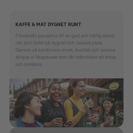
KAFFE & MAT DYGNET RUNT
Förvandla pauserna till en god och härlig stund
när som helst på dygnet och oavsett plats. ​
Genom att kombinera smak, kvalitet och service
skapar vi fikapauser som får människor att trivas
och prestera.
______Happy women drinking coffee.137766439685450