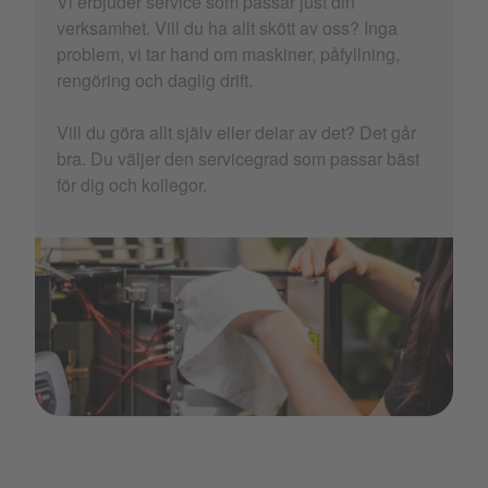
Vi erbjuder service som passar just din
verksamhet. Vill du ha allt skött av oss? Inga
problem, vi tar hand om maskiner, påfyllning,
rengöring och daglig drift.
Vill du göra allt själv eller delar av det? Det går
bra. Du väljer den servicegrad som passar bäst
för dig och kollegor.
Selecta_Service_26.png