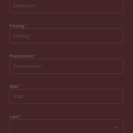
Företag
*
Postnummer
*
Stad
*
Land
*