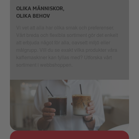
OLIKA MÄNNISKOR,
OLIKA BEHOV
Vi vet att alla har olika smak och preferenser.
Vårt breda och flexibla sortiment gör det enkelt
att erbjuda något för alla, oavsett miljö eller
målgrupp. Vill du se exakt vilka produkter våra
kaffemaskiner kan fyllas med? Utforska vårt
sortiment i webbshoppen.
Ice Mode Activated Hero_11.jpg