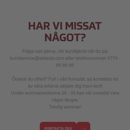
HAR VI MISSAT
NÅGOT?
Fråga oss gärna, vår kundtjänst når du på;
kundservice@selecta.com eller telefonnummer 0770 -
85 85 85
Önskar du offert? Fyll i vårt formulär, så kontaktar en
av våra erfarna säljare dig inom kort!
Under sommarveckorna 29 - 33 kan vår svarstid vara
något längre.
Trevlig sommar!
KONTAKTA OSS