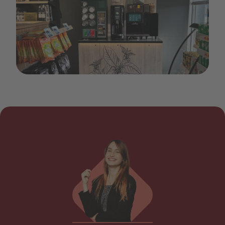
IMG_5429.jpg