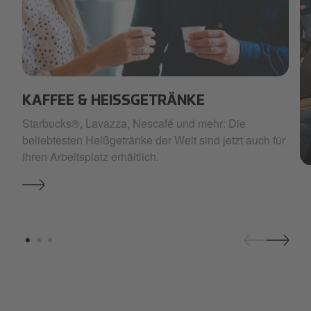
boost
KAFFEE & HEISSGETRÄNKE
Starbucks®, Lavazza, Nescafé und mehr: Die
beliebtesten Heißgetränke der Welt sind jetzt auch für
Ihren Arbeitsplatz erhältlich.
A.