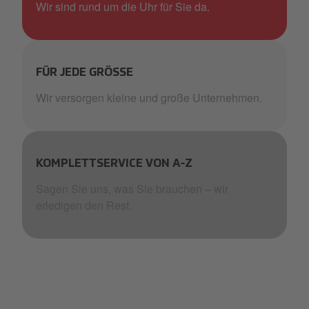
Wir sind rund um die Uhr für Sie da.
FÜR JEDE GRÖSSE
Wir versorgen kleine und große Unternehmen.
KOMPLETTSERVICE VON A-Z
Sagen Sie uns, was Sie brauchen – wir
erledigen den Rest.