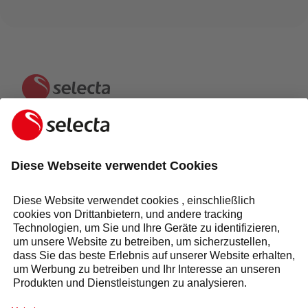
KONTAKTIEREN SIE UNS UND ERHALTEN SIE EIN
KOSTENLOSES ANGEBOT:
ANFRAGE
Antwort innerhalb von 24 Stunden
Selecta Gruppe
Produkte & Lösungen