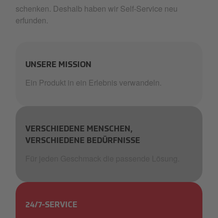
schenken. Deshalb haben wir Self-Service neu
erfunden.
UNSERE MISSION
Ein Produkt in ein Erlebnis verwandeln.
VERSCHIEDENE MENSCHEN,
VERSCHIEDENE BEDÜRFNISSE
Für jeden Geschmack die passende Lösung.
24/7-SERVICE