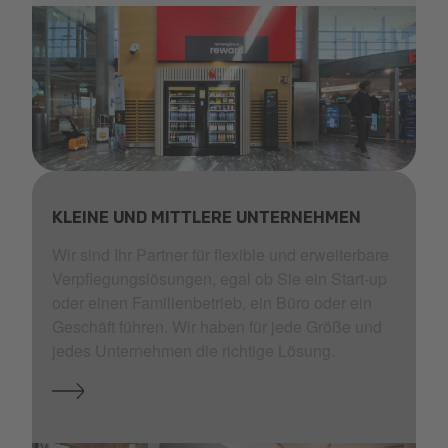
Selecta_Gardemoen_IMG_6737_MS25.jpg
KLEINE UND MITTLERE UNTERNEHMEN
Wir sind Ihr Partner für flexible und erweiterbare
Verpflegungslösungen, egal ob Sie ein Start-up
oder einen Familienbetrieb, ein Büro oder ein
Geschäft führen. Wir haben für jede Größe und
jedes Unternehmen die richtige Lösung.