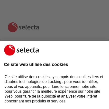
CONTACTEZ-NOUS ET RECEVEZ UNE OFFRE
GRATUITE:
CONTACTEZ-NOUS
Réponse sous 24 heures
Secteurs
Groupe Selecta