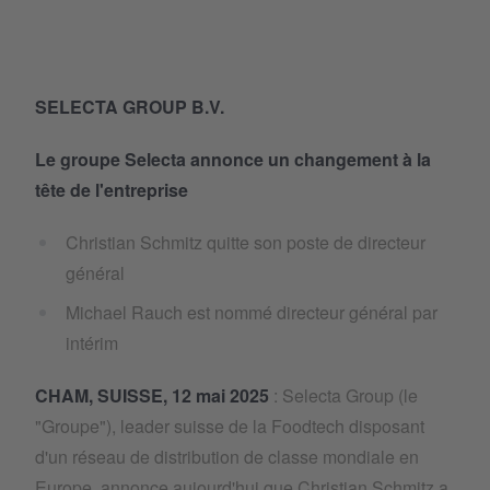
SELECTA GROUP B.V.
Le groupe Selecta annonce un changement à la
tête de l'entreprise
Christian Schmitz quitte son poste de directeur
général
Michael Rauch est nommé directeur général par
intérim
CHAM, SUISSE, 12 mai 2025
: Selecta Group (le
"Groupe"), leader suisse de la Foodtech disposant
d'un réseau de distribution de classe mondiale en
Europe, annonce aujourd'hui que Christian Schmitz a