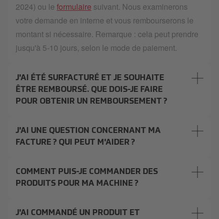
2024) ou le
formulaire
suivant. Nous examinerons
votre demande en interne et vous rembourserons le
montant si nécessaire. Remarque : cela peut prendre
jusqu'à 5-10 jours, selon le mode de paiement.
J'AI ÉTÉ SURFACTURÉ ET JE SOUHAITE
ÊTRE REMBOURSÉ. QUE DOIS-JE FAIRE
POUR OBTENIR UN REMBOURSEMENT ?
J'AI UNE QUESTION CONCERNANT MA
FACTURE ? QUI PEUT M'AIDER ?
COMMENT PUIS-JE COMMANDER DES
PRODUITS POUR MA MACHINE ?
J'AI COMMANDÉ UN PRODUIT ET