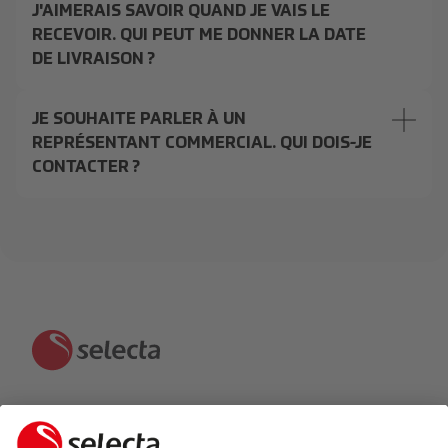
J'AIMERAIS SAVOIR QUAND JE VAIS LE
RECEVOIR. QUI PEUT ME DONNER LA DATE
DE LIVRAISON ?
JE SOUHAITE PARLER À UN
REPRÉSENTANT COMMERCIAL. QUI DOIS-JE
CONTACTER ?
CONTACTEZ-NOUS ET RECEVEZ UNE OFFRE