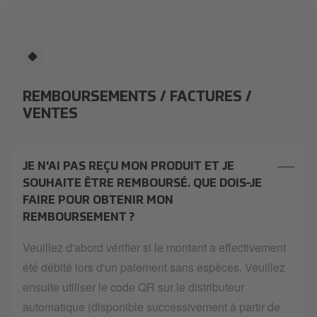
REMBOURSEMENTS / FACTURES /
VENTES
JE N'AI PAS REÇU MON PRODUIT ET JE
SOUHAITE ÊTRE REMBOURSÉ. QUE DOIS-JE
FAIRE POUR OBTENIR MON
REMBOURSEMENT ?
Veuillez d'abord vérifier si le montant a effectivement
été débité lors d'un paiement sans espèces. Veuillez
ensuite utiliser le code QR sur le distributeur
automatique (disponible successivement à partir de