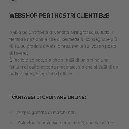
WEBSHOP PER I NOSTRI CLIENTI B2B
Abbiamo un'attività di vendita all'ingrosso su tutto il
territorio nazionale che ci permette di consegnare più
di 1.000 prodotti diversi direttamente sul vostro posto
di lavoro.
È facile e veloce, sia che si tratti di un ordine una
tantum di caffè appena macinato, sia che si tratti di un
ordine mensile per tutto l'ufficio.
I VANTAGGI DI ORDINARE ONLINE:
Ampia gamma di marchi noti
Soluzioni innovative per alimenti, snack, caffè e