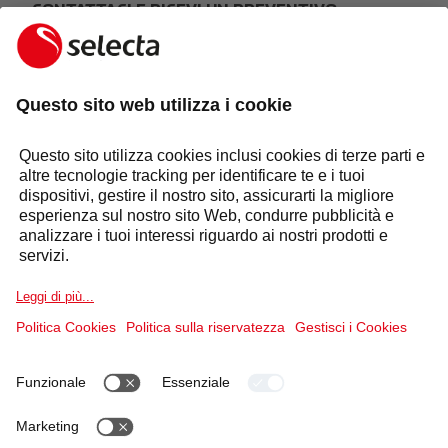
CONTATTACI E RICEVI UN PREVENTIVO
GRATUITO:
FARE UNA RICHIESTA
Risposta entro 24 ore
Settori
Selecta Group
Prodotti e Soluzioni
Servizi