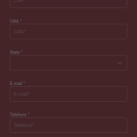
Città
*
Stato
*
E-mail
*
Telefono
*