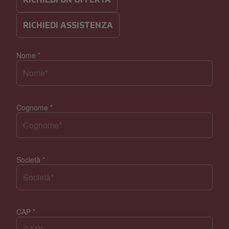
RICHIEDI UN’OFFERTA
RICHIEDI ASSISTENZA
Nome
*
Cognome
*
Società
*
CAP
*