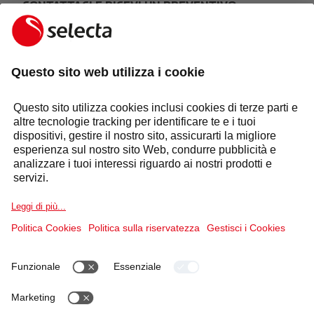
CONTATTACI E RICEVI UN PREVENTIVO
GRATUITO:
FARE UNA RICHIESTA
Risposta entro 24 ore
Settori
Selecta Group
Prodotti e Soluzioni
Servizi