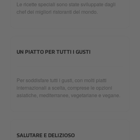
Le ricette speciali sono state sviluppate dagli
chef dei migliori ristoranti del mondo.
UN PIATTO PER TUTTI I GUSTI
Per soddisfare tutti i gusti, con molti piatti
internazionali a scelta, comprese le opzioni
asiatiche, mediterranee, vegetariane e vegane.
SALUTARE E DELIZIOSO