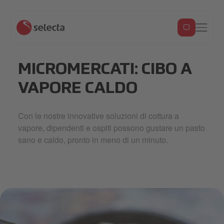
MICROMERCATI: CIBO A
VAPORE CALDO
Con le nostre innovative soluzioni di cottura a
vapore, dipendenti e ospiti possono gustare un pasto
sano e caldo, pronto in meno di un minuto.