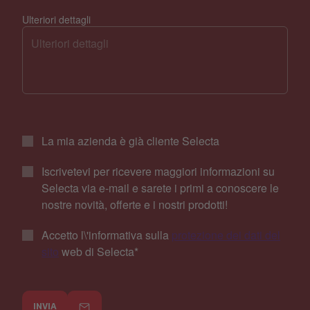
Ulteriori dettagli
La mia azienda è già cliente Selecta
Iscrivetevi per ricevere maggiori informazioni su
Selecta via e-mail e sarete i primi a conoscere le
nostre novità, offerte e i nostri prodotti!
Accetto l\'informativa sulla
protezione dei dati del
sito
web di Selecta
*
INVIA