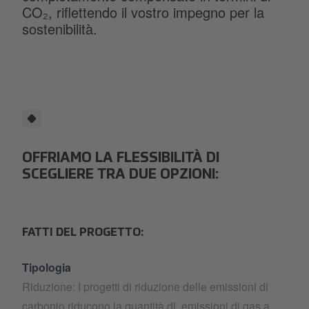
CO₂, riflettendo il vostro impegno per la
sostenibilità.
OFFRIAMO LA FLESSIBILITÀ DI
SCEGLIERE TRA DUE OPZIONI:
FATTI DEL PROGETTO:
Tipologia
Riduzione: I progetti di riduzione delle emissioni di
carbonio riducono la quantità di emissioni di gas a