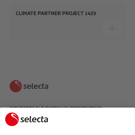
CLIMATE PARTNER PROJECT 1423
CONTATTACI E RICEVI UN PREVENTIVO
GRATUITO:
FARE UNA RICHIESTA