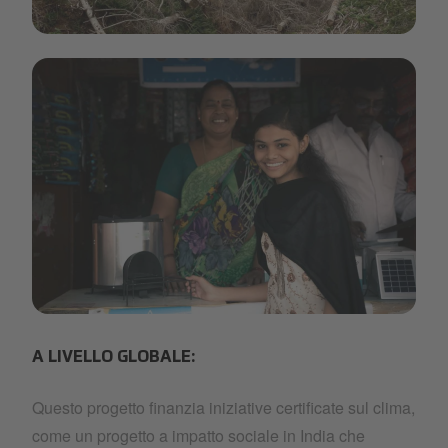
1423_C~1.JPG
1423_C~2.JPG
A LIVELLO GLOBALE:
Questo progetto finanzia iniziative certificate sul clima,
come un progetto a impatto sociale in India che