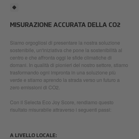
MISURAZIONE ACCURATA DELLA CO2
Siamo orgogliosi di presentare la nostra soluzione
sostenibile, un'iniziativa che pone la sostenibilità al
centro e che affronta oggi le sfide climatiche di
domani. In qualità di pionieri del nostro settore, stiamo
trasformando ogni impronta in una soluzione più
verde e stiamo aprendo la strada verso un futuro a
zero emissioni di CO2.
Con il Selecta Eco Joy Score, rendiamo questo
risultato misurabile attraverso i seguenti passi:
A LIVELLO LOCALE: