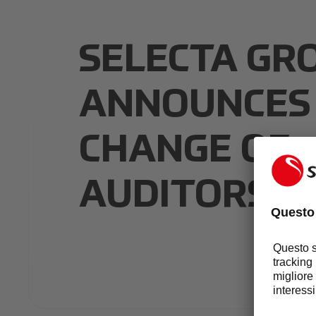
SELECTA GR
ANNOUNCES
CHANGE OF
AUDITORS