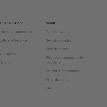
tti e Soluzioni
Servizi
 distributori automatici
Tutti i servizi
i caffè e le bevande
Servizio completo
Servizio tecnico
self-service
Ricondizionamento delle
e Brands
macchine
Sistemi di Pagamento
Finanziamento
FAQ