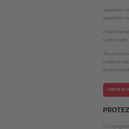
Vogliamo coll
rispettino i n
I nostri cana
Visita il sito:
Alla ricezion
Laddove appr
tempi previst
CODICE DI 
PROTEZ
Ci impegniam