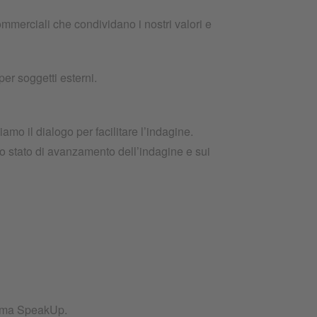
 commerciali che condividano i nostri valori e
er soggetti esterni.
mo il dialogo per facilitare l’indagine.
o stato di avanzamento dell’indagine e sui
ramma SpeakUp.