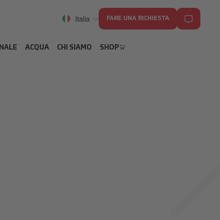
Italia
FARE UNA RICHIESTA
ONALE
ACQUA
CHI SIAMO
SHOP