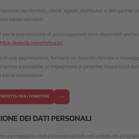
aborare con fornitori, clienti, agenti, distributori e altri partner
ostri stessi standard.
li per la segnalazione di preoccupazioni sono disponibili anche p
https://selecta.integrityline.io/
e di una segnalazione, forniamo un riscontro formale e incoraggia
opriato e possibile, ci impegniamo a garantire trasparenza sull
i per la conclusione.
CONDOTTA PER I FORNITORI
IONE DEI DATI PERSONALI
o a proteggere i dati personali raccolti nell’ambito del prog