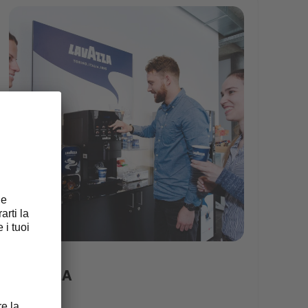
carousel5
LAVAZZA