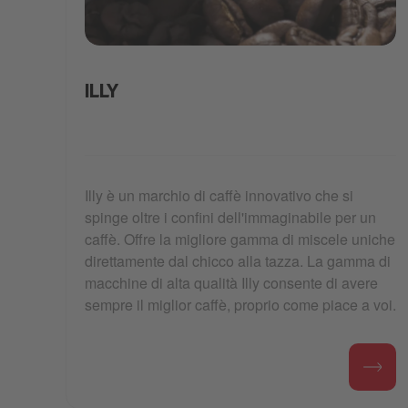
Illy Coffee.PNG
ILLY
Illy è un marchio di caffè innovativo che si
spinge oltre i confini dell'immaginabile per un
caffè. Offre la migliore gamma di miscele uniche
direttamente dal chicco alla tazza. La gamma di
macchine di alta qualità Illy consente di avere
sempre il miglior caffè, proprio come piace a voi.