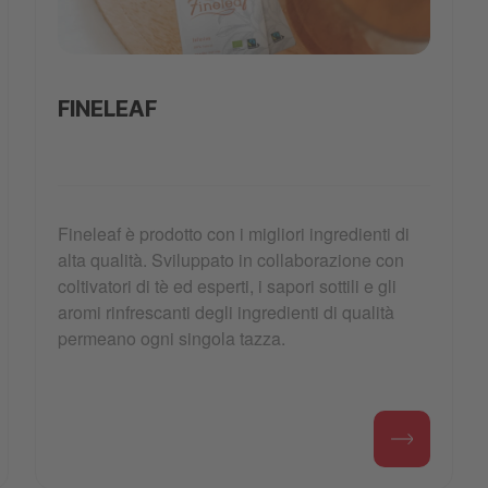
Fineleaf_image_2.jpg
FINELEAF
Fineleaf è prodotto con i migliori ingredienti di
alta qualità. Sviluppato in collaborazione con
coltivatori di tè ed esperti, i sapori sottili e gli
aromi rinfrescanti degli ingredienti di qualità
permeano ogni singola tazza.