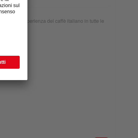
Scopri l'esperienza del caffè italiano in tutte le
sue forme.