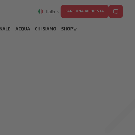
Italia
FARE UNA RICHIESTA
ONALE
ACQUA
CHI SIAMO
SHOP