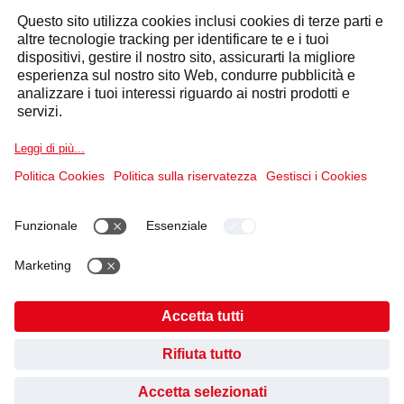
Selecta Group
Prodotti e Soluzioni
Servizi
Settori
Dichiarazione dei cookie
Informazioni legali
Informativa sulla Privacy dei dati
Codice di condotta e Whistleblowing
MOG 231/2001 - Parte Generale e Codice Etico
UNI/PdR 125:2022 Parità di Genere
Cookies