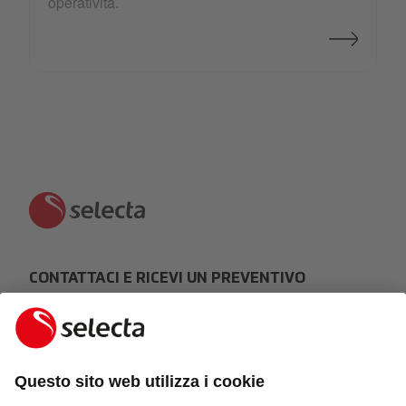
operatività.
CONTATTACI E RICEVI UN PREVENTIVO
GRATUITO:
FARE UNA RICHIESTA
Risposta entro 24 ore