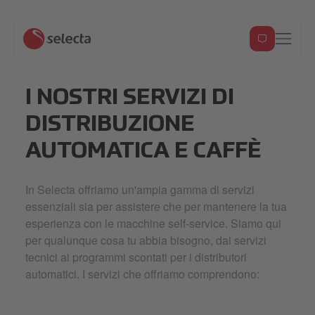
I NOSTRI SERVIZI DI
DISTRIBUZIONE
AUTOMATICA E CAFFÈ
In Selecta offriamo un'ampia gamma di servizi
essenziali sia per assistere che per mantenere la tua
esperienza con le macchine self-service. Siamo qui
per qualunque cosa tu abbia bisogno, dai servizi
tecnici ai programmi scontati per i distributori
automatici. I servizi che offriamo comprendono: