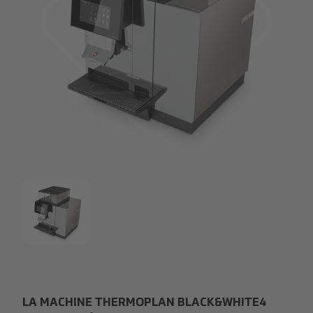
Thermoplan BW4C.png
Thermoplan BW4C.png
LA MACHINE THERMOPLAN BLACK&WHITE4