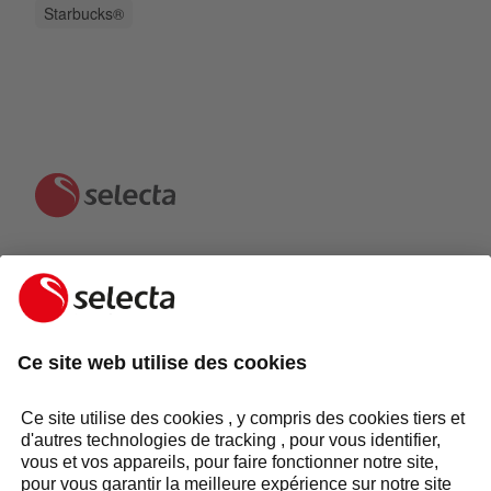
Starbucks®
CONTACTEZ-NOUS ET RECEVEZ UNE OFFRE
GRATUITE:
CONTACTEZ-NOUS
Réponse sous 24 heures
Groupe Selecta