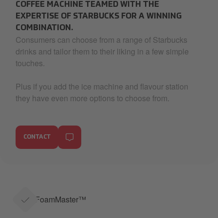
COFFEE MACHINE TEAMED WITH THE
EXPERTISE OF STARBUCKS FOR A WINNING
COMBINATION.
Consumers can choose from a range of Starbucks
drinks and tailor them to their liking in a few simple
touches.
Plus if you add the ice machine and flavour station
they have even more options to choose from.
CONTACT
FoamMaster™