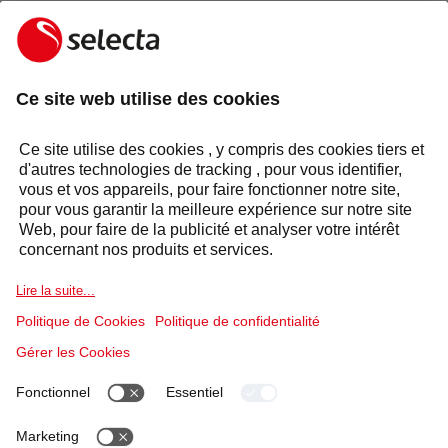
CONTACTEZ-NOUS ET RECEVEZ UNE OFFRE
GRATUITE:
CONTACTEZ-NOUS
Réponse sous 24 heures
Secteurs
Groupe Selecta
Produits et solutions
Services