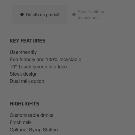
Spécifications
Détails du produit
techniques
KEY FEATURES
User-friendly
Eco-friendly and 100% recyclable
10" Touch-screen interface
Sleek design
Dual milk option
HIGHLIGHTS
Customisable drinks
Fresh milk
Optional Syrup Station