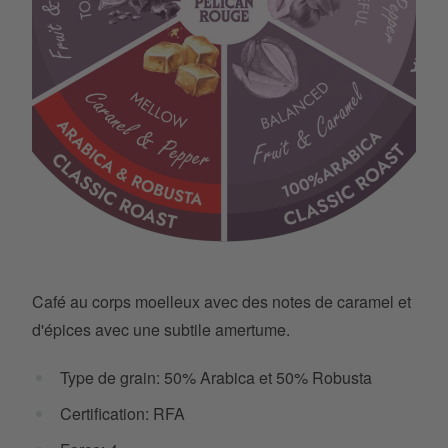
Flavour Wheel-Classic Roast - Arabica Robusta 4.png
Café au corps moelleux avec des notes de caramel et
d'épices avec une subtile amertume.
Type de grain: 50% Arabica et 50% Robusta
Certification: RFA