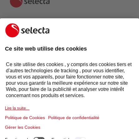
CONTACTEZ-NOUS ET RECEVEZ UNE OFFRE
GRATUITE:
CONTACTEZ-NOUS
Réponse sous 24 heures
Secteurs
Groupe Selecta
Produits et solutions
Services