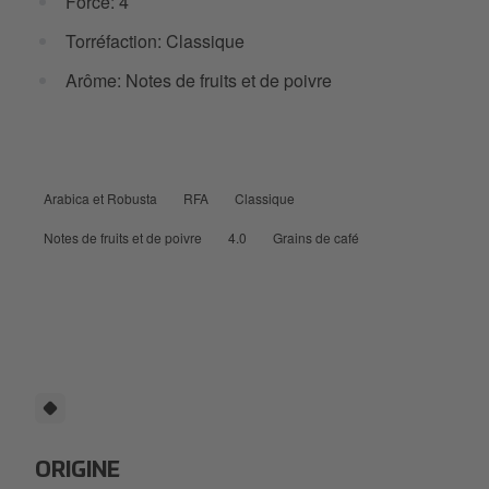
Force: 4
Torréfaction: Classique
Arôme: Notes de fruits et de poivre
Arabica et Robusta
RFA
Classique
Notes de fruits et de poivre
4.0
Grains de café
ORIGINE