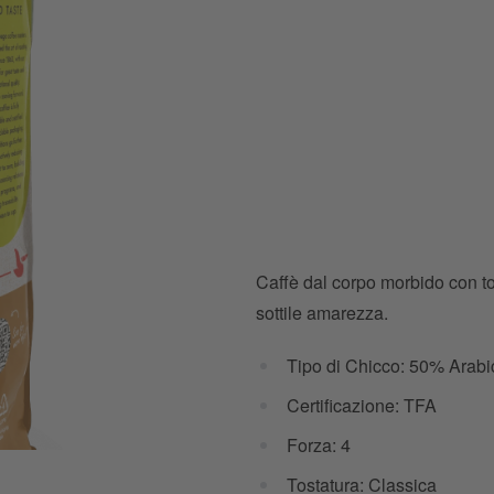
Caffè dal corpo morbido con t
sottile amarezza.
Tipo di Chicco: 50% Arab
Certificazione: TFA
Forza: 4
.png
Tostatura: Classica