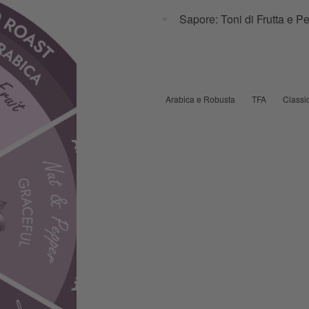
Sapore: Toni di Frutta e P
Arabica e Robusta
TFA
Classi