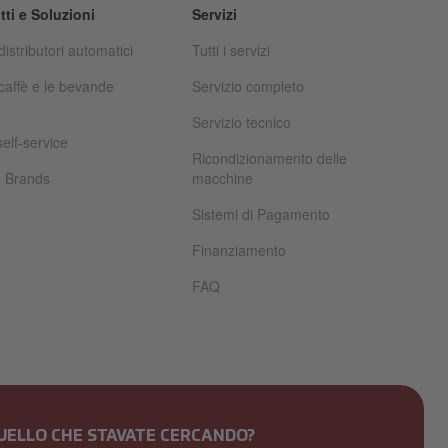
tti e Soluzioni
Servizi
 distributori automatici
Tutti i servizi
i caffè e le bevande
Servizio completo
Servizio tecnico
self-service
Ricondizionamento delle
e Brands
macchine
Sistemi di Pagamento
Finanziamento
FAQ
UELLO CHE STAVATE CERCANDO?