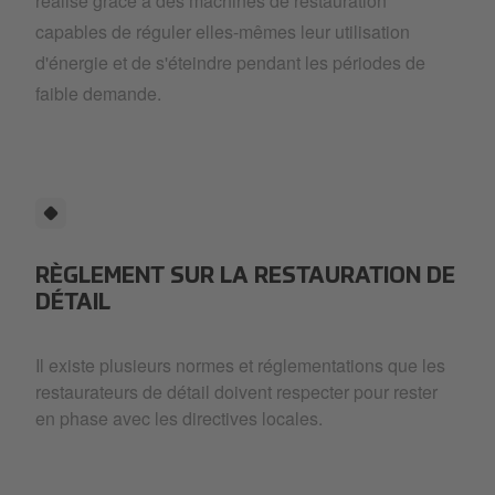
réalisé grâce à des machines de restauration
capables de réguler elles-mêmes leur utilisation
d'énergie et de s'éteindre pendant les périodes de
faible demande.
RÈGLEMENT SUR LA RESTAURATION DE
DÉTAIL
Il existe plusieurs normes et réglementations que les
restaurateurs de détail doivent respecter pour rester
en phase avec les directives locales.