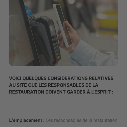
self-checkout.png
VOICI QUELQUES CONSIDÉRATIONS RELATIVES
AU SITE QUE LES RESPONSABLES DE LA
RESTAURATION DOIVENT GARDER À L'ESPRIT :
L'emplacement :
Les responsables de la restauration