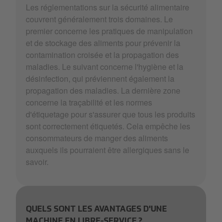
Les réglementations sur la sécurité alimentaire
couvrent généralement trois domaines. Le
premier concerne les pratiques de manipulation
et de stockage des aliments pour prévenir la
contamination croisée et la propagation des
maladies. Le suivant concerne l'hygiène et la
désinfection, qui préviennent également la
propagation des maladies. La dernière zone
concerne la traçabilité et les normes
d'étiquetage pour s'assurer que tous les produits
sont correctement étiquetés. Cela empêche les
consommateurs de manger des aliments
auxquels ils pourraient être allergiques sans le
savoir.
QUELS SONT LES AVANTAGES D'UNE
MACHINE EN LIBRE-SERVICE ?