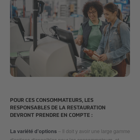
selfcheckout-2.png
POUR CES CONSOMMATEURS, LES
RESPONSABLES DE LA RESTAURATION
DEVRONT PRENDRE EN COMPTE :
La variété d'options
– Il doit y avoir une large gamme
d'options disponibles pour les consommateurs, et