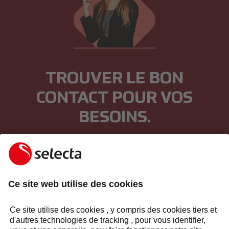
TROUVER LE BON
CONTACT POUR VOS
BESOINS.
Ma demande
*
OBTENIR UNE OFFRE
OBTENIR DU SOUTIEN