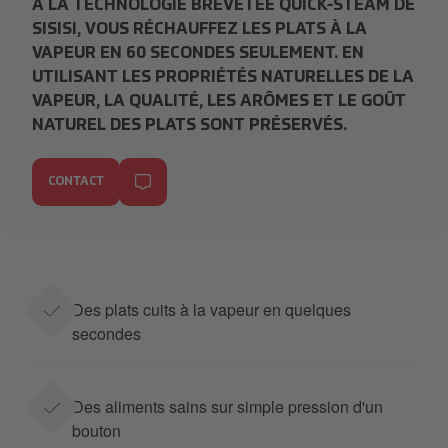
À LA TECHNOLOGIE BREVETÉE QUICK-STEAM DE
SISISI, VOUS RÉCHAUFFEZ LES PLATS À LA
VAPEUR EN 60 SECONDES SEULEMENT. EN
UTILISANT LES PROPRIÉTÉS NATURELLES DE LA
VAPEUR, LA QUALITÉ, LES ARÔMES ET LE GOÛT
NATUREL DES PLATS SONT PRÉSERVÉS.
CONTACT
Des plats cuits à la vapeur en quelques
secondes
Des aliments sains sur simple pression d'un
bouton