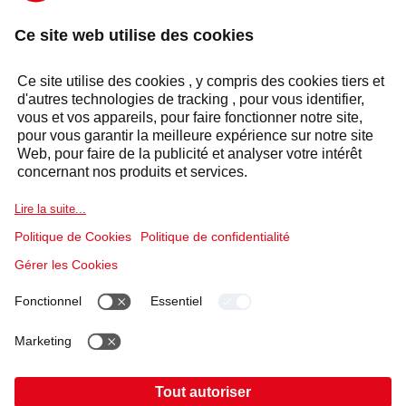
CONTACTEZ-NOUS
Réponse sous 24 heures
Secteurs
Groupe Selecta
Produits et solutions
Services
Politique relative aux cookies
Conditions d'utilisation
Politique de confidentialité
Mentions légales