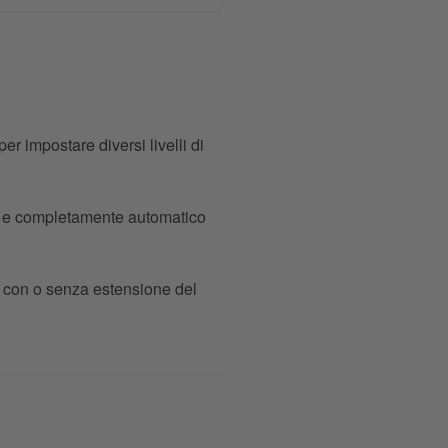
r impostare diversi livelli di
to e completamente automatico
 e con o senza estensione del