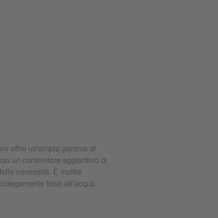
voro offre un'ampia gamma di
on un contenitore aggiuntivo di
delle necessità. È inoltre
collegamento fisso all'acqua.