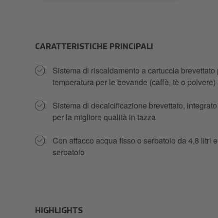
CARATTERISTICHE PRINCIPALI
Sistema di riscaldamento a cartuccia brevettato pe
temperatura per le bevande (caffè, tè o polvere)
Sistema di decalcificazione brevettato, integra
per la migliore qualità in tazza
Con attacco acqua fisso o serbatoio da 4,8 litri
serbatoio
HIGHLIGHTS