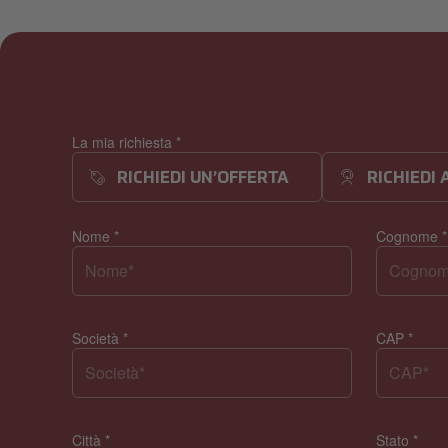
La mia richiesta
*
RICHIEDI UN’OFFERTA
RICHIEDI
Nome
*
Cognome
*
Società
*
CAP
*
Città
*
Stato
*