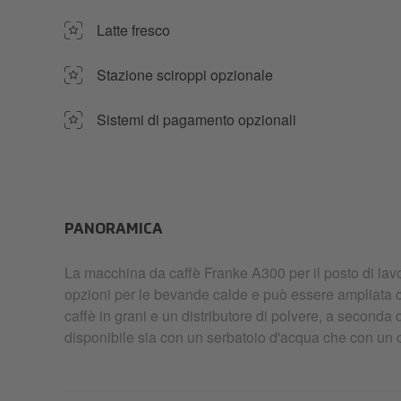
Latte fresco
Stazione sciroppi opzionale
Sistemi di pagamento opzionali
PANORAMICA
La macchina da caffè Franke A300 per il posto di la
opzioni per le bevande calde e può essere ampliata c
caffè in grani e un distributore di polvere, a seconda 
disponibile sia con un serbatoio d'acqua che con un 