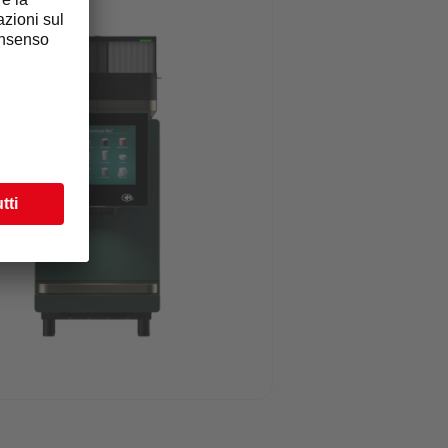
ke-ncb600.png