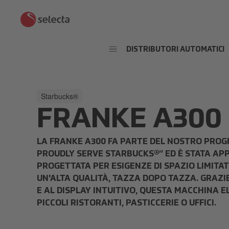
DISTRIBUTORI AUTOMATICI
Starbucks®
FRANKE A300
LA FRANKE A300 FA PARTE DEL NOSTRO PROG
PROUDLY SERVE STARBUCKS®” ED È STATA A
PROGETTATA PER ESIGENZE DI SPAZIO LIMITA
UN'ALTA QUALITÀ, TAZZA DOPO TAZZA. GRAZI
E AL DISPLAY INTUITIVO, QUESTA MACCHINA E
PICCOLI RISTORANTI, PASTICCERIE O UFFICI.