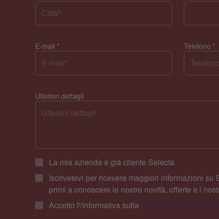
E-mail
*
Telefono
*
Ulteriori dettagli
La mia azienda è già cliente Selecta
Iscrivetevi per ricevere maggiori informazioni su S
primi a conoscere le nostre novità, offerte e i nostr
Accetto l\'informativa sulla
protezione dei dati del 