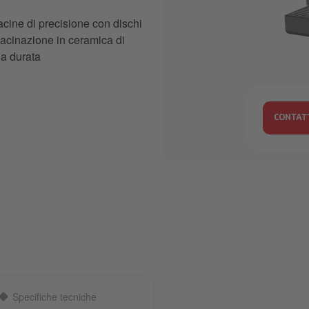
cine di precisione con dischi
acinazione in ceramica di
a durata
20240823_
CONTAT
Specifiche tecniche