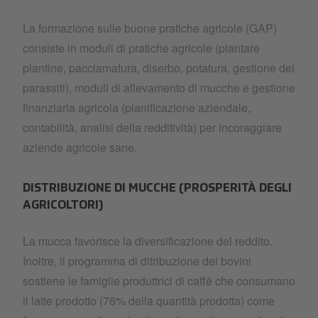
La formazione sulle buone pratiche agricole (GAP)
consiste in moduli di pratiche agricole (piantare
piantine, pacciamatura, diserbo, potatura, gestione dei
parassiti), moduli di allevamento di mucche e gestione
finanziaria agricola (pianificazione aziendale,
contabilità, analisi della redditività) per incoraggiare
aziende agricole sane.
DISTRIBUZIONE DI MUCCHE (PROSPERITÀ DEGLI
AGRICOLTORI)
La mucca favorisce la diversificazione del reddito.
Inoltre, il programma di ditribuzione dei bovini
sostiene le famiglie produttrici di caffè che consumano
il latte prodotto (76% della quantità prodotta) come