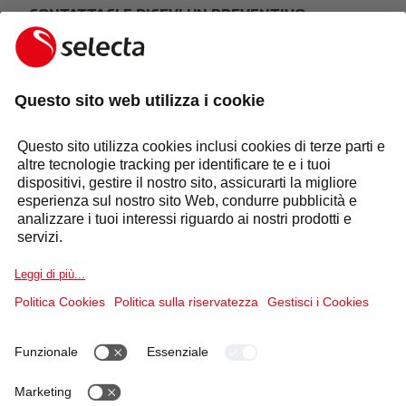
CONTATTACI E RICEVI UN PREVENTIVO
GRATUITO:
FARE UNA RICHIESTA
Risposta entro 24 ore
Settori
Selecta Group
Prodotti e Soluzioni
Servizi