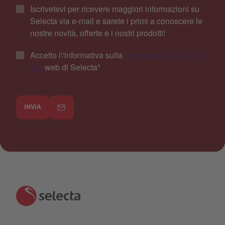
Iscrivetevi per ricevere maggiori informazioni su
Selecta via e-mail e sarete i primi a conoscere le
nostre novità, offerte e i nostri prodotti!
Accetto l\'informativa sulla
protezione dei dati del
sito
web di Selecta
*
INVIA