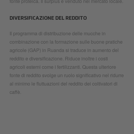
fonte proteica. Il surplus è venduto nel mercato locale.
DIVERSIFICAZIONE DEL REDDITO
Il programma di distribuzione delle mucche in
combinazione con la formazione sulle buone pratiche
agricole (GAP) in Ruanda si traduce in aumento del
reddito e diversificazione. Riduce inoltre i costi
agricoli esterni come i fertilizzanti. Questa ulteriore
fonte di reddito svolge un ruolo significativo nel ridurre
al minimo le fluttuazioni del reddito dei coltivatori di
caffè.