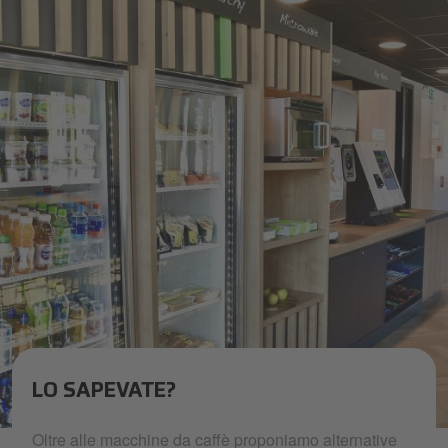
LO SAPEVATE?
foodieslanding-clientsolutionoffering1.jpeg
Oltre alle macchine da caffè proponiamo alternative