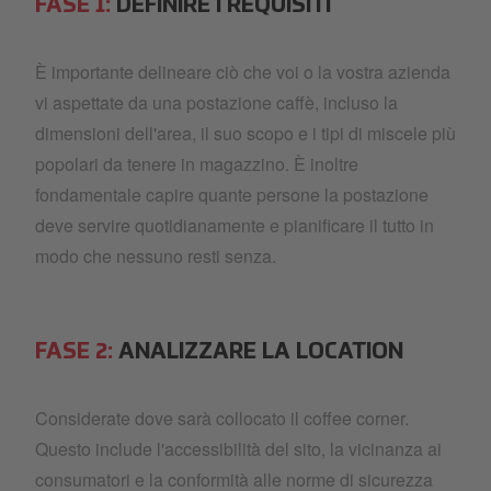
FASE 1:
DEFINIRE I REQUISITI
È importante delineare ciò che voi o la vostra azienda
vi aspettate da una postazione caffè, incluso la
dimensioni dell'area, il suo scopo e i tipi di miscele più
popolari da tenere in magazzino. È inoltre
fondamentale capire quante persone la postazione
deve servire quotidianamente e pianificare il tutto in
modo che nessuno resti senza.
FASE 2:
ANALIZZARE LA LOCATION
Considerate dove sarà collocato il coffee corner.
Questo include l'accessibilità del sito, la vicinanza ai
consumatori e la conformità alle norme di sicurezza