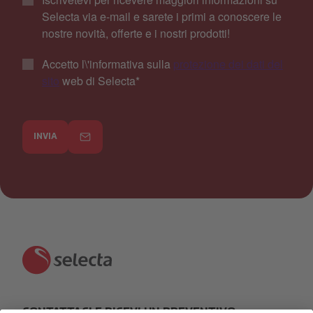
Selecta via e-mail e sarete i primi a conoscere le
nostre novità, offerte e i nostri prodotti!
Accetto l\'informativa sulla
protezione dei dati del
sito
web di Selecta
*
INVIA
CONTATTACI E RICEVI UN PREVENTIVO