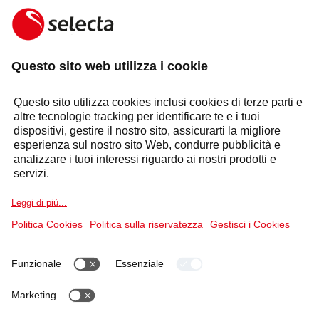
GRATUITO:
FARE UNA RICHIESTA
Risposta entro 24 ore
Settori
Selecta Group
Prodotti e Soluzioni
Servizi