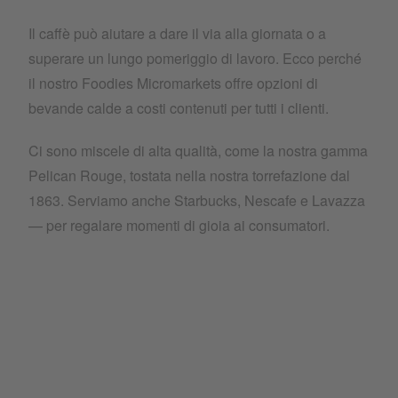
Il caffè può aiutare a dare il via alla giornata o a
superare un lungo pomeriggio di lavoro. Ecco perché
il nostro Foodies Micromarkets offre opzioni di
bevande calde a costi contenuti per tutti i clienti.
Ci sono miscele di alta qualità, come la nostra gamma
Pelican Rouge, tostata nella nostra torrefazione dal
1863. Serviamo anche Starbucks, Nescafe e Lavazza
— per regalare momenti di gioia ai consumatori.