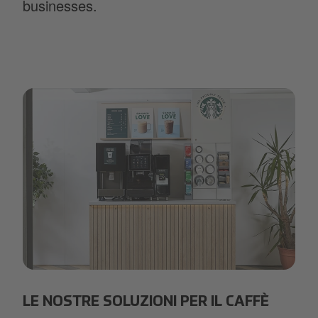
businesses.
Starbucks 2022 Grande Unit.jpg
LE NOSTRE SOLUZIONI PER IL CAFFÈ