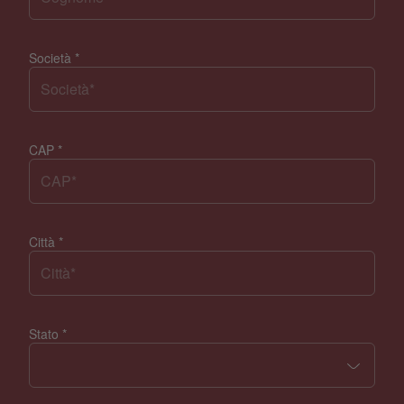
Società
*
CAP
*
Città
*
Stato
*