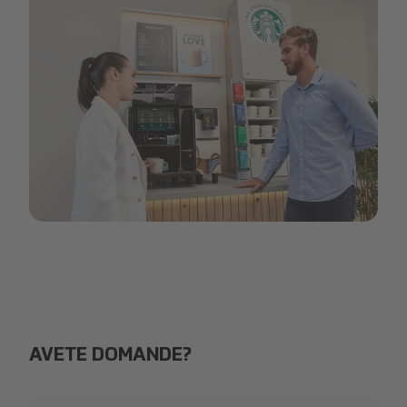
We proudly serve Starbucks Header.png
AVETE DOMANDE?