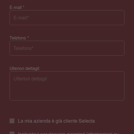
E-mail
*
Telefono
*
Ulteriori dettagli
La mia azienda è già cliente Selecta
Iscrivetevi per ricevere maggiori informazioni su