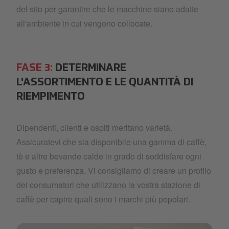
del sito per garantire che le macchine siano adatte
all'ambiente in cui vengono collocate.
FASE 3:
DETERMINARE
L'ASSORTIMENTO E LE QUANTITÀ DI
RIEMPIMENTO
Dipendenti, clienti e ospiti meritano varietà.
Assicuratevi che sia disponibile una gamma di caffè,
tè e altre bevande calde in grado di soddisfare ogni
gusto e preferenza. Vi consigliamo di creare un profilo
dei consumatori che utilizzano la vostra stazione di
caffè per capire quali sono i marchi più popolari.