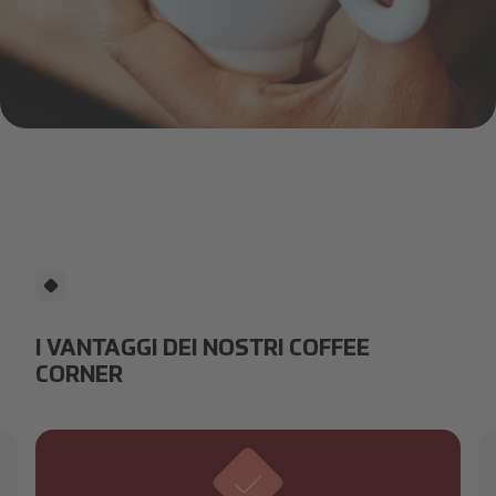
Coffee corner, love coffee, cappuccino
I VANTAGGI DEI NOSTRI COFFEE
CORNER