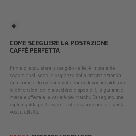
COME SCEGLIERE LA POSTAZIONE
CAFFÈ PERFETTA
Prima di acquistare un angolo caffè, è importante
sapere quali sono le esigenze della propria azienda.
Ad esempio, le aziende potrebbero dover considerare
le dimensioni delle macchine disponibili, la gamma di
miscele offerte e la varietà dei marchi. Di seguito una
rapida guida per trovare il coffee corner perfetto per la
vostra attività: