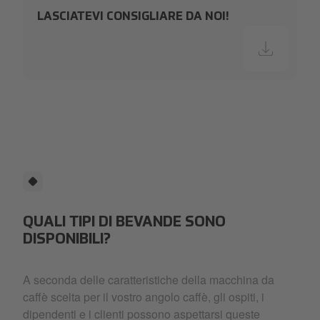
LASCIATEVI CONSIGLIARE DA NOI!
QUALI TIPI DI BEVANDE SONO
DISPONIBILI?
A seconda delle caratteristiche della macchina da
caffè scelta per il vostro angolo caffè, gli ospiti, i
dipendenti e i clienti possono aspettarsi queste