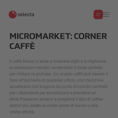
MICROMARKET: CORNER
CAFFÈ
Il caffè fresco ci aiuta a rimanere vigili e a migliorare
le prestazioni mentali, rendendolo il modo perfetto
per iniziare la giornata. Un angolo caffè può essere il
fiore all'occhiello di qualsiasi ufficio, con macchine
accattivanti che fungono da punto d'incontro centrale
per i dipendenti per socializzare e prendere un
drink.Possiamo aiutarvi a scegliere il tipo di coffee
station più adatto al vostro posto di lavoro o alla
vostra attività.