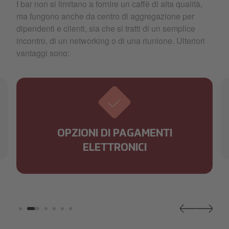
I bar non si limitano a fornire un caffè di alta qualità,
ma fungono anche da centro di aggregazione per
dipendenti e clienti, sia che si tratti di un semplice
incontro, di un networking o di una riunione. Ulteriori
vantaggi sono:
OPZIONI DI PAGAMENTI
ELETTRONICI