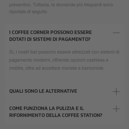
preventivo. Tuttavia, le domande più frequenti sono
riportate di seguito.
I COFFEE CORNER POSSONO ESSERE
DOTATI DI SISTEMI DI PAGAMENTO?
Sì, i nostri bar possono essere attrezzati con sistemi di
pagamento moderni, offrendo opzioni cashless e
mobile, oltre ad accettare monete e banconote.
QUALI SONO LE ALTERNATIVE
COME FUNZIONA LA PULIZIA E IL
RIFORNIMENTO DELLA COFFEE STATION?