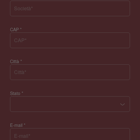
CAP
*
Città
*
Stato
*
E-mail
*