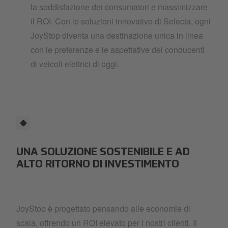
la soddisfazione dei consumatori e massimizzare
il ROI. Con le soluzioni innovative di Selecta, ogni
JoyStop diventa una destinazione unica in linea
con le preferenze e le aspettative dei conducenti
di veicoli elettrici di oggi.
UNA SOLUZIONE SOSTENIBILE E AD
ALTO RITORNO DI INVESTIMENTO
JoyStop è progettato pensando alle economie di
scala, offrendo un ROI elevato per i nostri clienti. Il