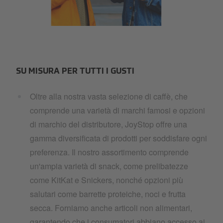
Joystop 3.jpg
SU MISURA PER TUTTI I GUSTI
Oltre alla nostra vasta selezione di caffè, che
comprende una varietà di marchi famosi e opzioni
di marchio del distributore, JoyStop offre una
gamma diversificata di prodotti per soddisfare ogni
preferenza. Il nostro assortimento comprende
un'ampia varietà di snack, come prelibatezze
come KitKat e Snickers, nonché opzioni più
salutari come barrette proteiche, noci e frutta
secca. Forniamo anche articoli non alimentari,
garantendo che i consumatori abbiano accesso ai