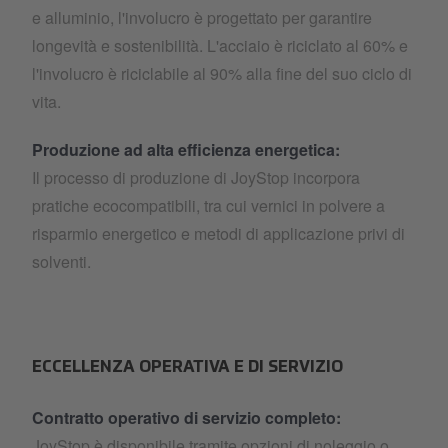
e alluminio, l'involucro è progettato per garantire
longevità e sostenibilità. L'acciaio è riciclato al 60% e
l'involucro è riciclabile al 90% alla fine del suo ciclo di
vita.
Produzione ad alta efficienza energetica:
Il processo di produzione di JoyStop incorpora
pratiche ecocompatibili, tra cui vernici in polvere a
risparmio energetico e metodi di applicazione privi di
solventi.
ECCELLENZA OPERATIVA E DI SERVIZIO
Contratto operativo di servizio completo:
JoyStop è disponibile tramite opzioni di noleggio o