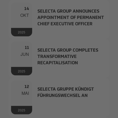
14
SELECTA GROUP ANNOUNCES
OKT
APPOINTMENT OF PERMANENT
CHIEF EXECUTIVE OFFICER
2025
11
SELECTA GROUP COMPLETES
JUN
TRANSFORMATIVE
RECAPITALISATION
2025
12
SELECTA GRUPPE KÜNDIGT
MAI
FÜHRUNGSWECHSEL AN
2025