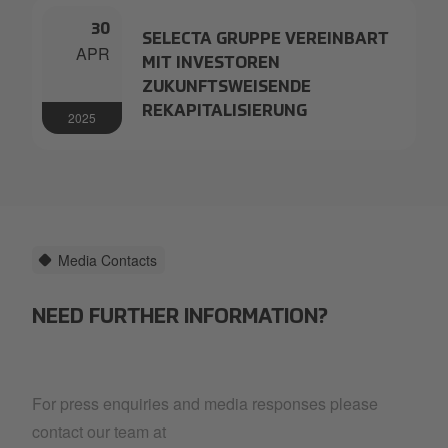
30
SELECTA GRUPPE VEREINBART
APR
MIT INVESTOREN
ZUKUNFTSWEISENDE
REKAPITALISIERUNG
2025
Media Contacts
NEED FURTHER INFORMATION?
For press enquiries and media responses please
contact our team at