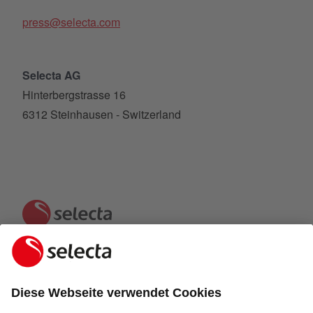
press@selecta.com
Selecta AG
Hinterbergstrasse 16
6312 Steinhausen - Switzerland
KONTAKTIEREN SIE UNS UND ERHALTEN SIE EIN
KOSTENLOSES ANGEBOT: