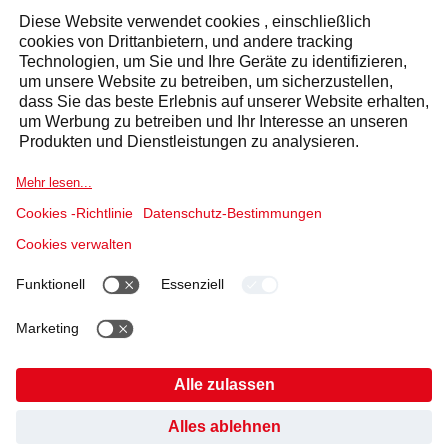
ANFRAGE
Antwort innerhalb von 24 Stunden
Selecta Gruppe
Produkte & Lösungen
Dienstleistungen
Sektoren
Cookierichtlinie
Nutzungsbedingungen
Datenschutzerklärung
HABEN SIE GEFUNDEN, WONACH SIE GESUCHT
Impressum
Verhaltenskodex und Whistleblowing
Cookies
HABEN?