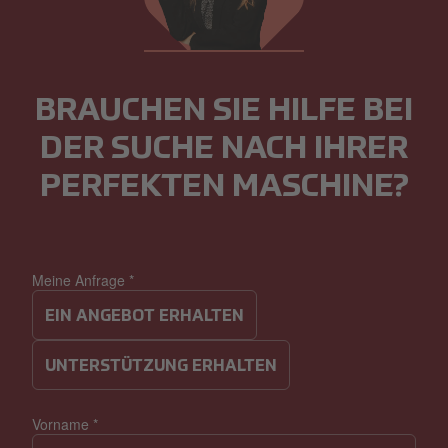
BRAUCHEN SIE HILFE BEI
DER SUCHE NACH IHRER
PERFEKTEN MASCHINE?
Meine Anfrage
*
EIN ANGEBOT ERHALTEN
UNTERSTÜTZUNG ERHALTEN
Vorname
*