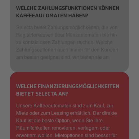
WELCHE ZAHLUNGSFUNKTIONEN KÖNNEN
KAFFEEAUTOMATEN HABEN?
Selecta bietet Zahlungsmöglichkeiten, die von
Registrierkassen über Münzautomaten bis hin
zu kontaktlosen Zahlungen reichen. Welche
Zahlungsoptionen auch immer für den Kunden
am besten geeignet sind, wir bieten sie an.
WELCHE FINANZIERUNGSMÖGLICHKEITEN
BIETET SELECTA AN?
Unsere Kaffeeautomaten sind zum Kauf, zur
Miete oder zum Leasing erhältlich. Der direkte
Kauf ist die beste Option, wenn Sie Ihre
Räumlichkeiten renovieren, verlagern oder
erweitern wollen. Mietoptionen sind besser für