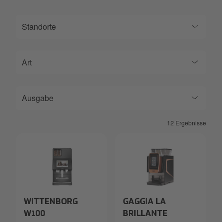
Standorte
Art
Ausgabe
12 Ergebnisse
Wittenborg-W100.png
Gaggia-La-Brilliante.png
WITTENBORG
GAGGIA LA
W100
BRILLANTE