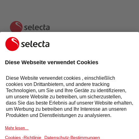
KONTAKTIEREN SIE UNS UND ERHALTEN SIE EIN
KOSTENLOSES ANGEBOT:
ANFRAGE
Antwort innerhalb von 24 Stunden
Selecta Gruppe
Produkte & Lösungen
Dienstleistungen