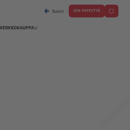
Suomi
OTA YHTEYTTÄ
VERKKOKAUPPA