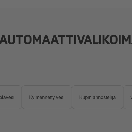
IAUTOMAATTIVALIKOI
plavesi
Kylmennetty vesi
Kupin annostelija