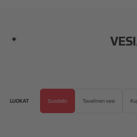
VES
Suodatin
Tavallinen vesi
Ku
LUOKAT