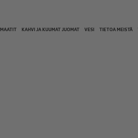
OMAATIT
KAHVI JA KUUMAT JUOMAT
VESI
TIETOA MEISTÄ