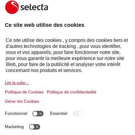
CONTACTEZ-NOUS ET RECEVEZ UNE OFFRE
GRATUITE:
CONTACTEZ-NOUS
Réponse sous 24 heures
Services
Secteurs
Groupe Selecta
Solutions produits