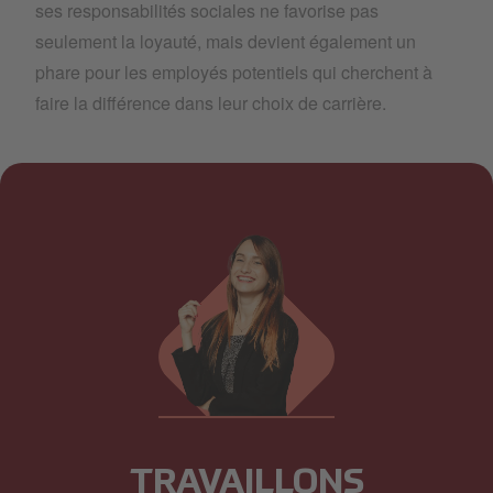
ses responsabilités sociales ne favorise pas
seulement la loyauté, mais devient également un
phare pour les employés potentiels qui cherchent à
faire la différence dans leur choix de carrière.
TRAVAILLONS