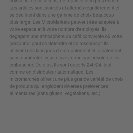
boissons, de collations, de repas et bien plus encore.
Les articles sont stockés et alternés régulièrement et
se déclinent dans une gamme de choix beaucoup
plus large. Les MicroMarkets peuvent être adaptés à
votre espace et à votre nombre d'employés. Ils
dégagent une atmosphère de café conviviale où votre
personnel peut se détendre et se ressourcer. Ils
utilisent des kiosques d’auto-paiement et le paiement
sans numéraire, vous n’avez donc pas besoin de les
embaucher. De plus, ils sont ouverts 24h/24, tout
comme un distributeur automatique. Les
micromarchés offrent une plus grande variété de choix
de produits qui englobent diverses préférences
alimentaires (sans gluten, végétaliens, etc.)