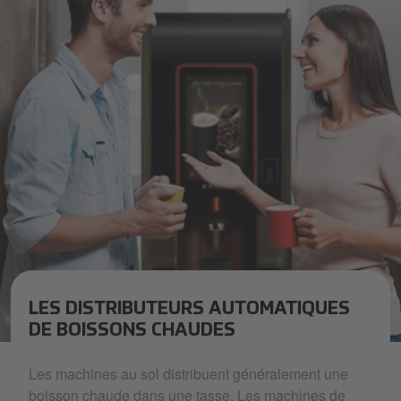
LES DISTRIBUTEURS AUTOMATIQUES
DE BOISSONS CHAUDES
freestanding office coffee machine with people enjoying a hot 
Les machines au sol distribuent généralement une
boisson chaude dans une tasse. Les machines de