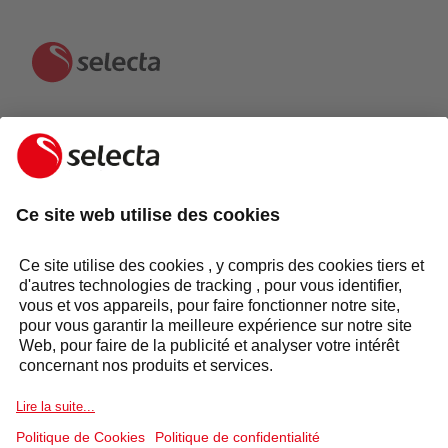
CONTACTEZ-NOUS ET RECEVEZ UNE OFFRE
GRATUITE:
CONTACTEZ-NOUS
Réponse sous 24 heures
Services
Secteurs
Groupe Selecta
Solutions produits