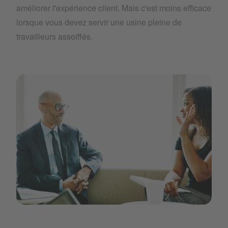
améliorer l'expérience client. Mais c'est moins efficace
lorsque vous devez servir une usine pleine de
travailleurs assoiffés.
services-fullymanagedservice-nationalcoverage-filler1.jpe