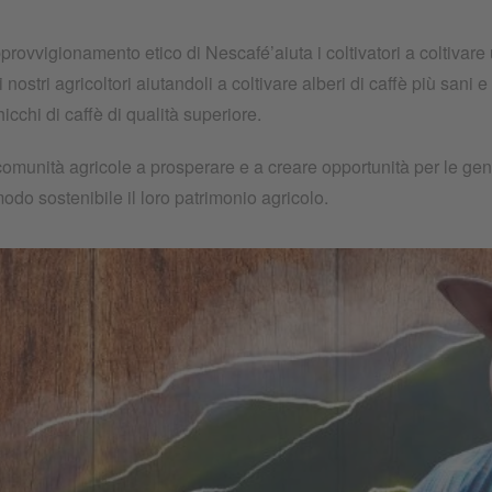
pprovvigionamento etico di Nescafé’aiuta i coltivatori a coltivare
 nostri agricoltori aiutandoli a coltivare alberi di caffè più san
hicchi di caffè di qualità superiore.
comunità agricole a prosperare e a creare opportunità per le gen
modo sostenibile il loro patrimonio agricolo.