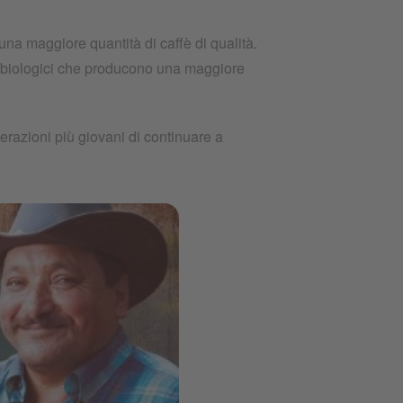
 una maggiore quantità di caffè di qualità.
i e biologici che producono una maggiore
erazioni più giovani di continuare a