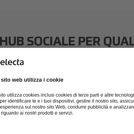
HUB SOCIALE PER QUA
 LAVORO
a collaborazione e la produttività del personale con un'esperie
ce.