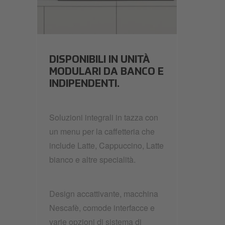
nescafè-brand-range5.jpeg
DISPONIBILI IN UNITÀ
MODULARI DA BANCO E
INDIPENDENTI.
Soluzioni integrali in tazza con
un menu per la caffetteria che
include Latte, Cappuccino, Latte
bianco e altre specialità.
Design accattivante, macchina
Nescafè, comode interfacce e
varie opzioni di sistema di