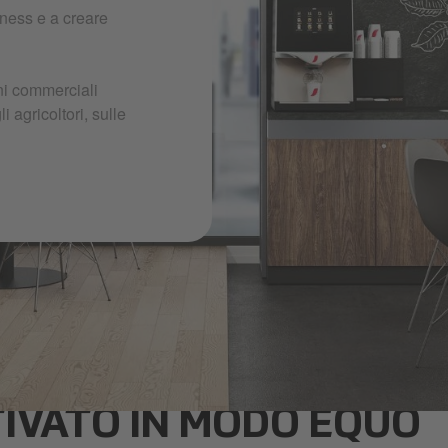
iness e a creare
oni commerciali
 agricoltori, sulle
TIVATO IN MODO EQUO