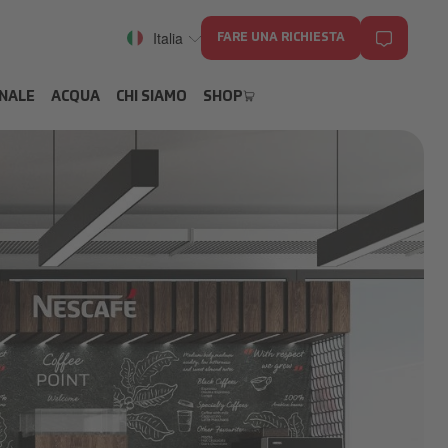
Italia
FARE UNA RICHIESTA
ONALE
ACQUA
CHI SIAMO
SHOP