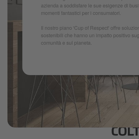
azienda a soddisfare le sue esigenze di bus
momenti fantastici per i consumatori.
Il nostro piano 'Cup of Respect' offre soluzi
sostenibili che hanno un impatto positivo sugli
comunità e sul pianeta.
COL
nescafè-carousel5.jpeg