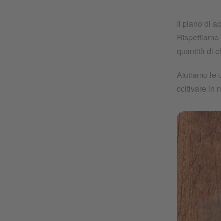
Il piano di a
Rispettiamo i
quantità di c
Aiutiamo le 
coltivare in 