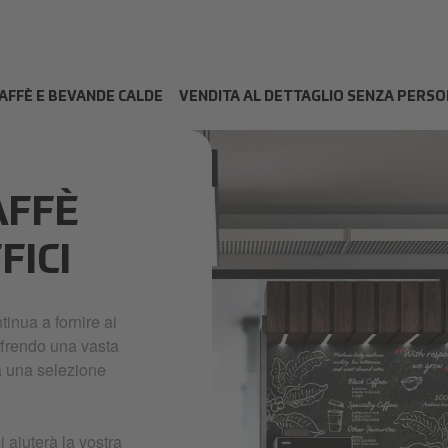
AFFÈ E BEVANDE CALDE
VENDITA AL DETTAGLIO SENZA PERS
AFFÈ
FICI
inua a fornire ai
ffrendo una vasta
a una selezione
aiuterà la vostra