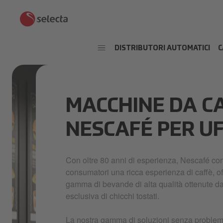
DISTRIBUTORI AUTOMATICI
C
MACCHINE DA C
NESCAFÉ PER UF
Con oltre 80 anni di esperienza, Nescafé cont
consumatori una ricca esperienza di caffè, o
gamma di bevande di alta qualità ottenute d
esclusiva di chicchi tostati.
La nostra gamma di soluzioni senza problemi 