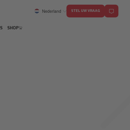
Nederland
STEL UW VRAAG
S
SHOP