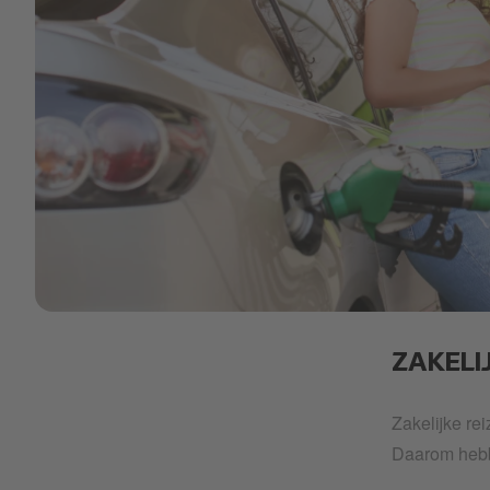
pump-coffee.png
ZAKELI
Zakelijke re
Daarom heb