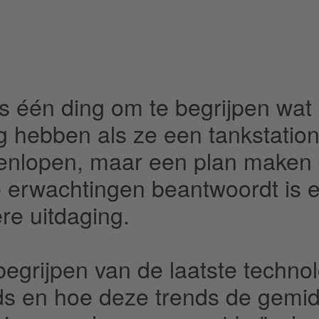
is één ding om te begrijpen wa
g hebben als ze een tankstatio
enlopen, maar een plan maken 
 erwachtingen beantwoordt is 
re uitdaging.
begrijpen van de laatste techno
ds en hoe deze trends de gemi