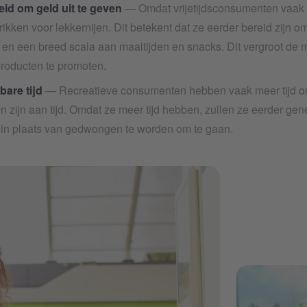
eid om geld uit te geven
— Omdat vrijetijdsconsumenten vaak 
rikken voor lekkernijen. Dit betekent dat ze eerder bereid zijn o
n en een breed scala aan maaltijden en snacks. Dit vergroot de 
roducten te promoten.
bare tijd
— Recreatieve consumenten hebben vaak meer tijd om 
 zijn aan tijd. Omdat ze meer tijd hebben, zullen ze eerder gene
 in plaats van gedwongen te worden om te gaan.