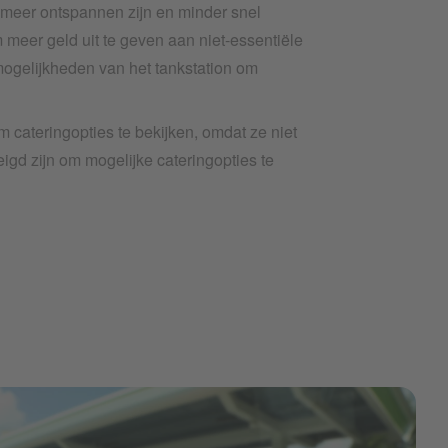
meer ontspannen zijn en minder snel
m meer geld uit te geven aan niet-essentiële
mogelijkheden van het tankstation om
cateringopties te bekijken, omdat ze niet
igd zijn om mogelijke cateringopties te