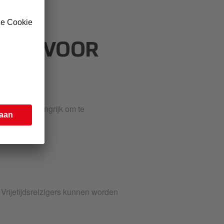
GEN VOOR
, is het belangrijk om te
 Vrijetijdsreizigers kunnen worden