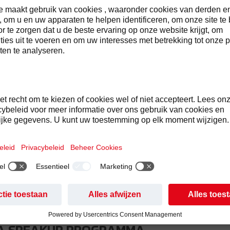
EDRAGSCODE
GEDRAGSNORMEN VASTLEGGEN
dragscode na te leven willen we een open, vertrouwelijke en 
ns beste werk kunnen bereiken.
n op een integere en eerlijke manier, met respect voor de wet
naleving die is gebaseerd op drie pijlers:
e – we streven ernaar een cultuur van openheid en integriteit te 
g – we moedigen medewerkers aan zich uit te spreken en hun 
 – we hebben structuren en processen om te onderzoeken en t
n verbeteren.