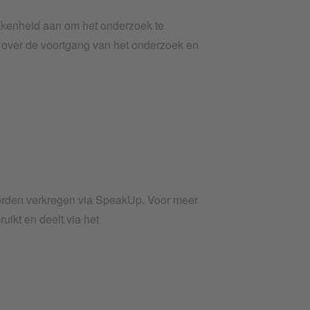
kenheid aan om het onderzoek te
e over de voortgang van het onderzoek en
orden verkregen via SpeakUp. Voor meer
uikt en deelt via het