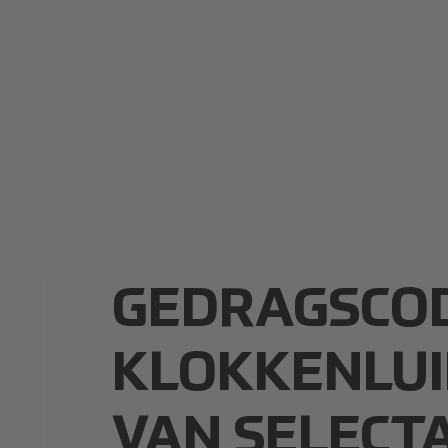
GEDRAGSCO
KLOKKENLU
VAN SELECT