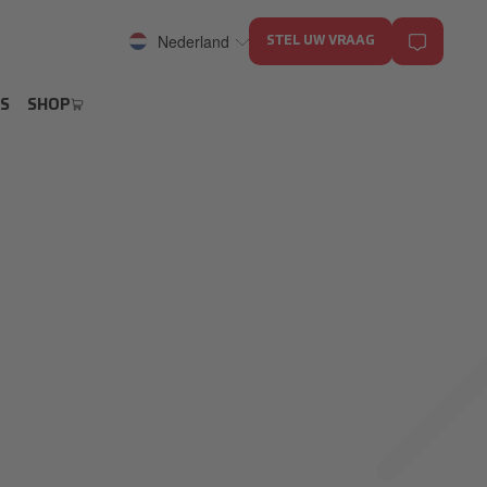
Nederland
STEL UW VRAAG
S
SHOP