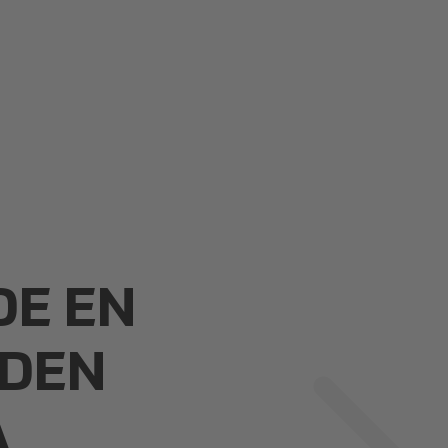
DE EN
IDEN
A