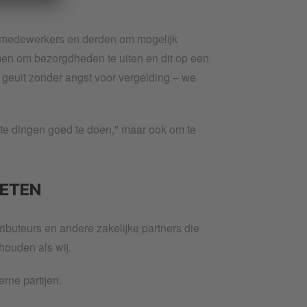
 medewerkers en derden om mogelijk
men om bezorgdheden te uiten en dit op een
geuit zonder angst voor vergelding – we
te dingen goed te doen," maar ook om te
KETEN
ibuteurs en andere zakelijke partners die
houden als wij.
rne partijen.