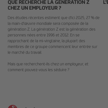
QUE RECHERCHE LA GÉNÉRATION Z
L
CHEZ UN EMPLOYEUR ?
Des études récentes estiment que d'ici 2025, 27 % de
la main-d'œuvre mondiale sera composée de la
génération Z. La génération Z est la génération des
personnes nées entre 1996 et 2012. En se
rapprochant de la mi-vingtaine, la plupart des
membres de ce groupe commencent leur entrée sur
le marché du travail.
Mais que recherchent-ils chez un employeur, et
comment pouvez-vous les séduire ?