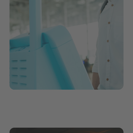
Image 3.jpg