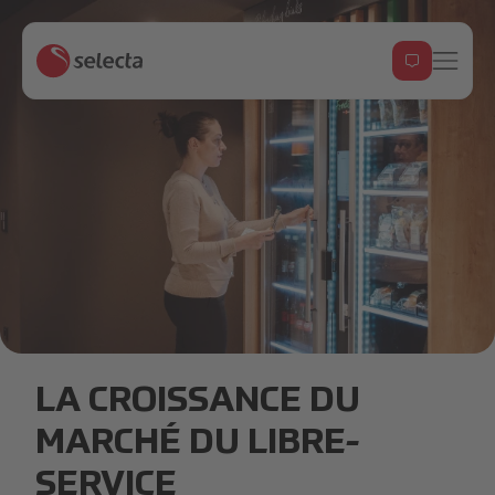
Smart-Fridge.jpg
LA CROISSANCE DU
MARCHÉ DU LIBRE-
SERVICE