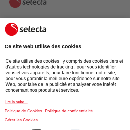
CONTACTEZ-NOUS ET RECEVEZ UNE OFFRE
GRATUITE:
CONTACTEZ-NOUS
Réponse sous 24 heures
Groupe Selecta
Produits et solutions
Services
Secteurs