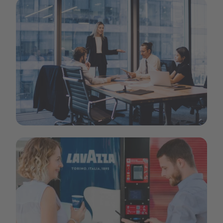
Artboard 1 copy 28.png