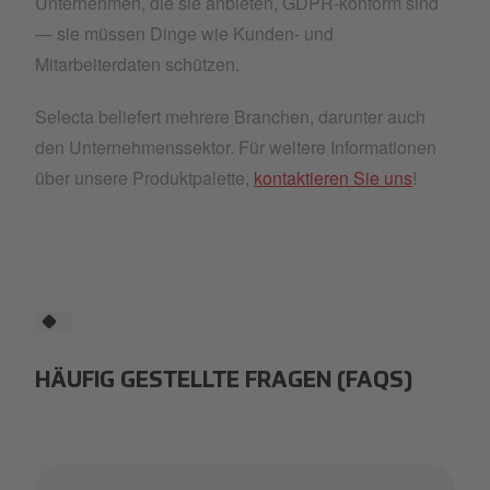
Unternehmen, die sie anbieten, GDPR-konform sind
— sie müssen Dinge wie Kunden- und
Mitarbeiterdaten schützen.
Selecta beliefert mehrere Branchen, darunter auch
den Unternehmenssektor. Für weitere Informationen
über unsere Produktpalette,
kontaktieren Sie uns
!
HÄUFIG GESTELLTE FRAGEN (FAQS)