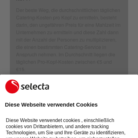
Der beste Weg, die durchschnittlichen täglichen
Catering-Kosten pro Kopf zu ermitteln, besteht
darin, den ungefähren Preis für eine Mahlzeit im
Unternehmen zu ermitteln und diese Zahl dann
mit der Anzahl der Personen zu multiplizieren,
die einen bestimmten Catering-Service in
Anspruch nehmen. Im Durchschnitt liegen die
täglichen Pro-Kopf-Kosten zwischen €5 und
€15.