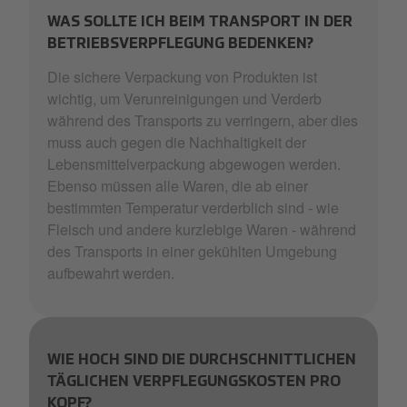
WAS SOLLTE ICH BEIM TRANSPORT IN DER
BETRIEBSVERPFLEGUNG BEDENKEN?
Die sichere Verpackung von Produkten ist
wichtig, um Verunreinigungen und Verderb
während des Transports zu verringern, aber dies
muss auch gegen die Nachhaltigkeit der
Lebensmittelverpackung abgewogen werden.
Ebenso müssen alle Waren, die ab einer
bestimmten Temperatur verderblich sind - wie
Fleisch und andere kurzlebige Waren - während
des Transports in einer gekühlten Umgebung
aufbewahrt werden.
WIE HOCH SIND DIE DURCHSCHNITTLICHEN
TÄGLICHEN VERPFLEGUNGSKOSTEN PRO
KOPF?