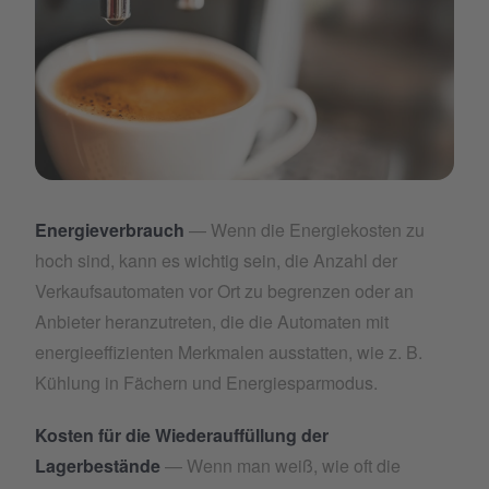
Artboard 1 copy 25.png
Energieverbrauch
— Wenn die Energiekosten zu
hoch sind, kann es wichtig sein, die Anzahl der
Verkaufsautomaten vor Ort zu begrenzen oder an
Anbieter heranzutreten, die die Automaten mit
energieeffizienten Merkmalen ausstatten, wie z. B.
Kühlung in Fächern und Energiesparmodus.
Kosten für die Wiederauffüllung der
Lagerbestände
— Wenn man weiß, wie oft die